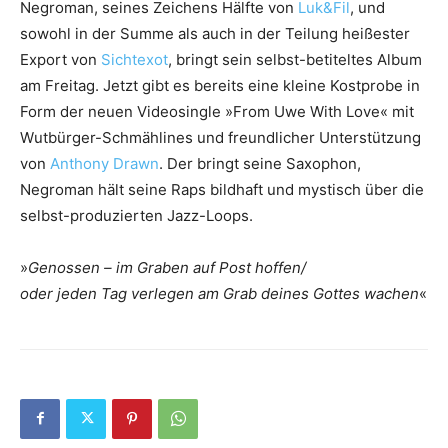
Negroman, seines Zeichens Hälfte von
Luk&Fil
, und
sowohl in der Summe als auch in der Teilung heißester
Export von
Sichtexot
, bringt sein selbst-betiteltes Album
am Freitag. Jetzt gibt es bereits eine kleine Kostprobe in
Form der neuen Videosingle »From Uwe With Love« mit
Wutbürger-Schmählines und freundlicher Unterstützung
von
Anthony Drawn
. Der bringt seine Saxophon,
Negroman hält seine Raps bildhaft und mystisch über die
selbst-produzierten Jazz-Loops.
»
Genossen – im Graben auf Post hoffen/
oder jeden Tag verlegen am Grab deines Gottes wachen
«