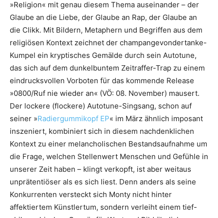
»Religion« mit genau diesem Thema auseinander – der
Glaube an die Liebe, der Glaube an Rap, der Glaube an
die Clikk. Mit Bildern, Metaphern und Begriffen aus dem
religiösen Kontext zeichnet der champangevondertanke-
Kumpel ein kryptisches Gemälde durch sein Autotune,
das sich auf dem dunkelbuntem Zeitraffer-Trap zu einem
eindrucksvollen Vorboten für das kommende Release
»0800/Ruf nie wieder an« (VÖ: 08. November) mausert.
Der lockere (flockere) Autotune-Singsang, schon auf
seiner »
Radiergummikopf EP
« im März ähnlich imposant
inszeniert, kombiniert sich in diesem nachdenklichen
Kontext zu einer melancholischen Bestandsaufnahme um
die Frage, welchen Stellenwert Menschen und Gefühle in
unserer Zeit haben – klingt verkopft, ist aber weitaus
unprätentiöser als es sich liest. Denn anders als seine
Konkurrenten versteckt sich Monty nicht hinter
affektiertem Künstlertum, sondern verleiht einem tief-