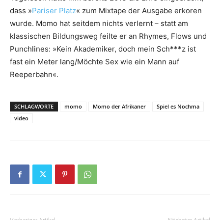
dass »
Pariser Platz
« zum Mixtape der Ausgabe erkoren
wurde. Momo hat seitdem nichts verlernt – statt am
klassischen Bildungsweg feilte er an Rhymes, Flows und
Punchlines: »Kein Akademiker, doch mein Sch***z ist
fast ein Meter lang/Möchte Sex wie ein Mann auf
Reeperbahn«.
SCHLAGWORTE
momo
Momo der Afrikaner
Spiel es Nochma
video