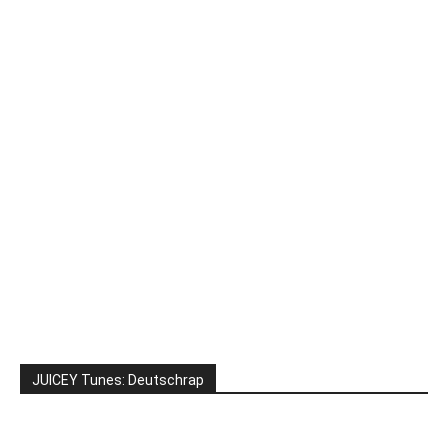
JUICEY Tunes: Deutschrap