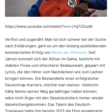
https://www.youtube.com/watch?v=v-LYq7ZSsyM
Verflixt und zugenäht: Man tut sich schwer bei der Suche
nach Erklärungen, geht es um den bislang ausbleibenden
kommerziellen Erfolg von
Momo der Afrikaner
. Seit
Jahren tummelt sich der Kölner im Game, besticht mit
stabilen Flows und stilsicherer Beatauswahl, gepaart mit
Lyrics, die den Hörer zum Nachdenken wie zum Lachen
bringen können. Die Bestandteile einer erfolgreicher
Deutschrap-Karriere, möchte man meinen. Vielleicht
hätte Momo seinen Weg geradliniger halten können,
wäre nicht Ärger mit den Gesetzeshütern immer wieder
dazwischengekommen. Das Talent des Deutsch-
Togolesen hatte ihm bereits 2013 die Ehre eingebracht,