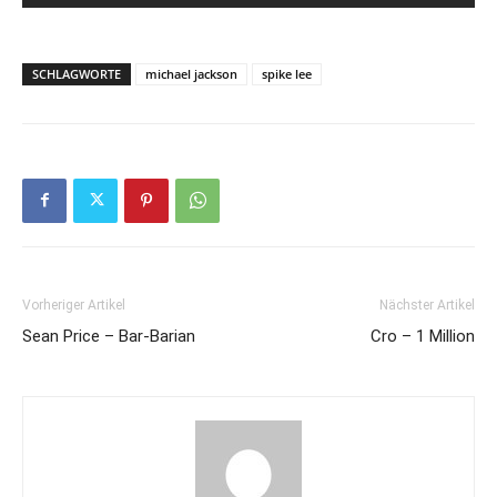
SCHLAGWORTE
michael jackson
spike lee
Vorheriger Artikel
Nächster Artikel
Sean Price – Bar-Barian
Cro – 1 Million