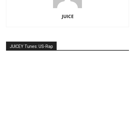
JUICE
JUICEY Tunes: US-Rap