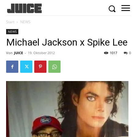
Start
NEWS
NEWS
Michael Jackson x Spike Lee
Von
JUICE
-
19. Oktober 2012
1017
0