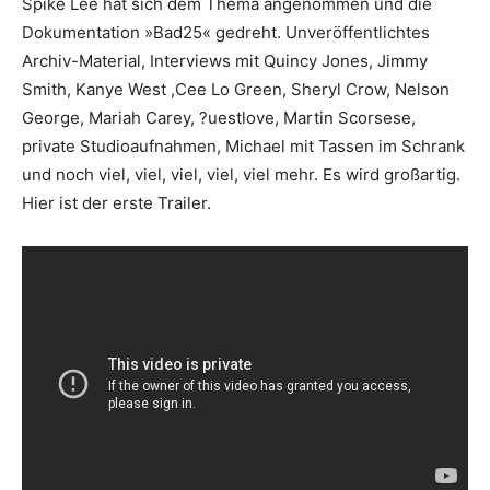
Spike Lee hat sich dem Thema angenommen und die
Dokumentation »Bad25« gedreht. Unveröffentlichtes
Archiv-Material, Interviews mit Quincy Jones, Jimmy
Smith, Kanye West ,Cee Lo Green, Sheryl Crow, Nelson
George, Mariah Carey, ?uestlove, Martin Scorsese,
private Studioaufnahmen, Michael mit Tassen im Schrank
und noch viel, viel, viel, viel, viel mehr. Es wird großartig.
Hier ist der erste Trailer.