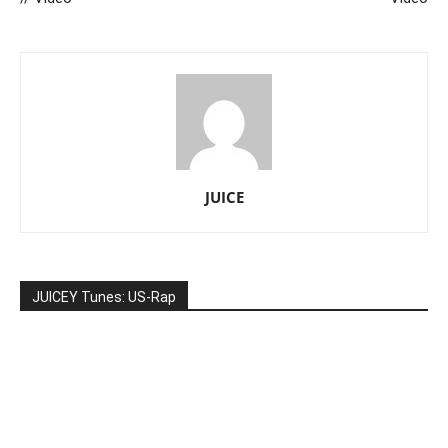
JUICE
JUICEY Tunes: US-Rap