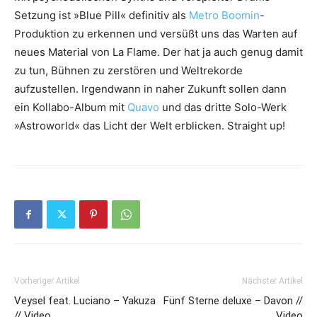
Setzung ist »Blue Pill« definitiv als
Metro Boomin
-
Produktion zu erkennen und versüßt uns das Warten auf
neues Material von La Flame. Der hat ja auch genug damit
zu tun, Bühnen zu zerstören und Weltrekorde
aufzustellen. Irgendwann in naher Zukunft sollen dann
ein Kollabo-Album mit
Quavo
und das dritte Solo-Werk
»Astroworld« das Licht der Welt erblicken. Straight up!
Vorheriger Artikel
Nächster Artikel
Veysel feat. Luciano – Yakuza
Fünf Sterne deluxe – Davon //
// Video
Video