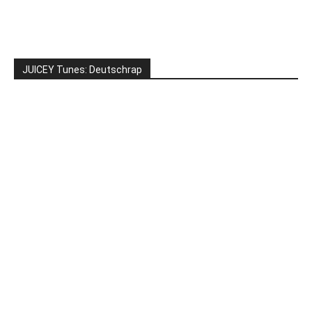
JUICEY Tunes: Deutschrap