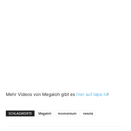
Mehr Videos von Megaloh gibt es
hier auf tape.tv
!
SCHLAGWORTE
Megaloh
momentum
nesola