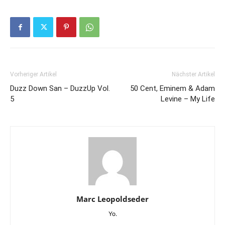
Vorheriger Artikel
Nächster Artikel
Duzz Down San – DuzzUp Vol.
50 Cent, Eminem & Adam
5
Levine – My Life
Marc Leopoldseder
Yo.