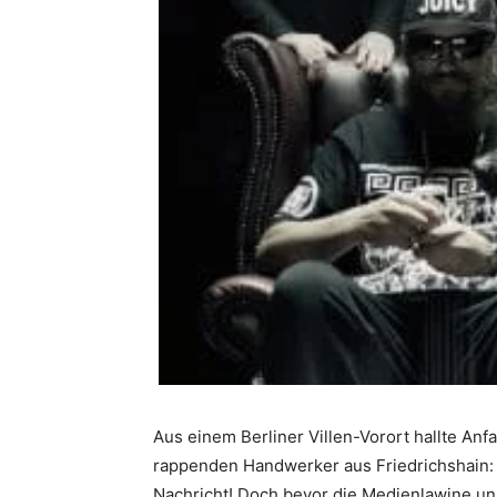
Aus einem Berliner Villen-Vorort hallte An
rappenden Handwerker aus Friedrichshain: »
Nachricht! Doch bevor die Medienlawine unk