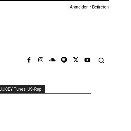
Anmelden / Beitreten
JUICEY Tunes: US-Rap