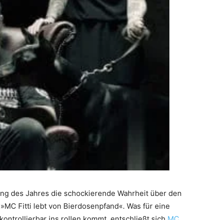
fang des Jahres die schockierende Wahrheit über den
MC Fitti lebt von Bierdosenpfand«. Was für eine
ontrollierbar ins rollen kommt, entschließt sich
MC