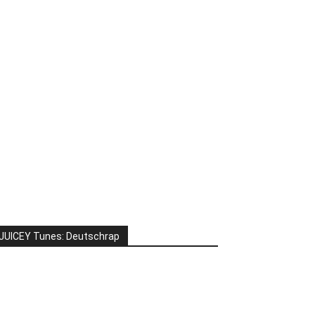
JUICEY Tunes: Deutschrap