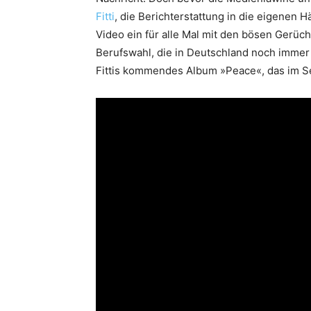
Fitti
, die Berichterstattung in die eigene
Video ein für alle Mal mit den bösen Gerüc
Berufswahl, die in Deutschland noch immer 
Fittis kommendes Album »Peace«, das im S