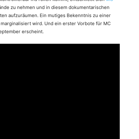
n Hände zu nehmen und in diesem dokumentarischen
hten aufzuräumen. Ein mutiges Bekenntnis zu einer
marginalisiert wird. Und ein erster Vorbote für MC
eptember erscheint.