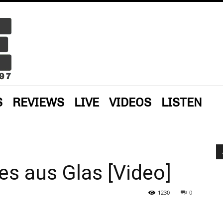
S
REVIEWS
LIVE
VIDEOS
LISTEN
es aus Glas [Video]
1230
0