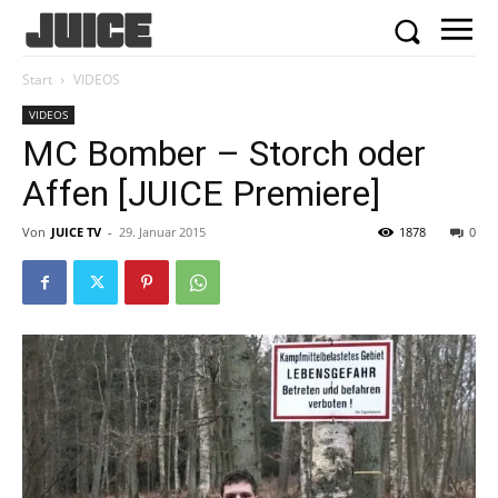
Start
VIDEOS
VIDEOS
MC Bomber – Storch oder
Affen [JUICE Premiere]
Von
JUICE TV
-
29. Januar 2015
1878
0