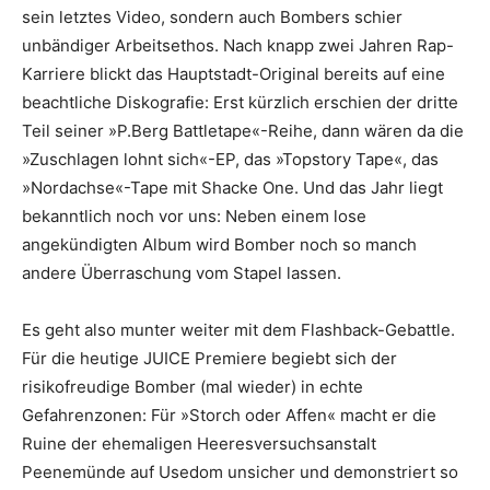
sein letztes Video, sondern auch Bombers schier
unbändiger Arbeitsethos. Nach knapp zwei Jahren Rap-
Karriere blickt das Hauptstadt-Original bereits auf eine
beachtliche Diskografie: Erst kürzlich erschien der dritte
Teil seiner »P.Berg Battletape«-Reihe, dann wären da die
»Zuschlagen lohnt sich«-EP, das »Topstory Tape«, das
»Nordachse«-Tape mit Shacke One. Und das Jahr liegt
bekanntlich noch vor uns: Neben einem lose
angekündigten Album wird Bomber noch so manch
andere Überraschung vom Stapel lassen.
Es geht also munter weiter mit dem Flashback-Gebattle.
Für die heutige JUICE Premiere begiebt sich der
risikofreudige Bomber (mal wieder) in echte
Gefahrenzonen: Für »Storch oder Affen« macht er die
Ruine der ehemaligen Heeresversuchsanstalt
Peenemünde auf Usedom unsicher und demonstriert so