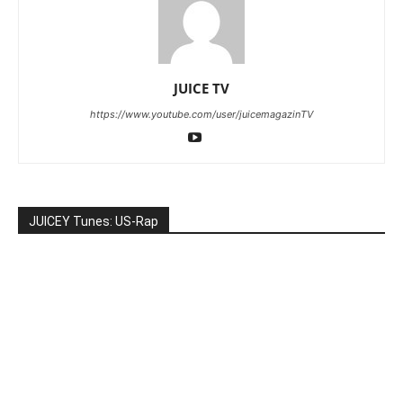
JUICE TV
https://www.youtube.com/user/juicemagazinTV
JUICEY Tunes: US-Rap