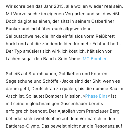
Wir schreiben das Jahr 2015, alle wollen wieder real sein.
Mit Wurzelsuche im eigenen Vorgarten und so, duweißt.
Doch da gibt es einen, der sitzt in seinem Ostberliner
Bunker und lacht über euch altgewordene
Selloutschweine, die ihr da einfallslos vorm Reißbrett
hockt und auf die zündende Idee für mehr Echtheit hofft.
Der Typ amüsiert sich wirklich köstlich, hält sich vor
Lachen sogar den Bauch. Sein Name:
MC Bomber
.
Scheiß auf Sturmhauben, Goldketten und Knarren.
Segelschuhe und Schöffel-Jacke sind der Shit, wenn es
darum geht, Deutschrap zu quälen, bis die dumme Sau im
Arsch ist. So lautet Bombers Mission, »
Phase Eins
« ist
mit seinem gleichnamigen Gassenhauer bereits
erfolgreich beendet. Der Ajatollah vom Prenzlauer Berg
befindet sich zweifelsohne auf dem Vormarsch in den
Battlerap-Olymp. Das beweist nicht nur die Resonanz auf