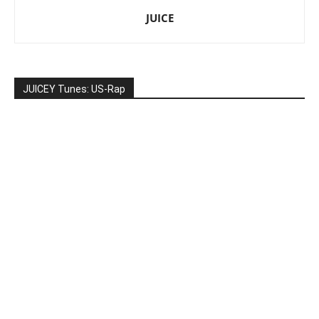
JUICE
JUICEY Tunes: US-Rap