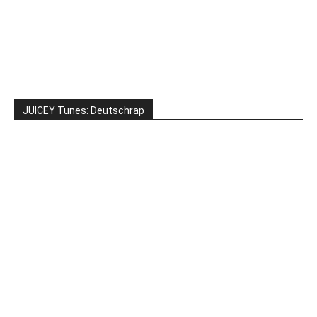
JUICEY Tunes: Deutschrap