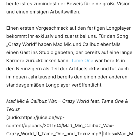
heute ist es zumindest der Beweis für eine große Vision
und einen emsigen Arbeitswillen.
Einen ersten Vorgeschmack auf den fertigen Longplayer
bekommt ihr exklusiv und zuerst bei uns. Für den Song
„Crazy World“ haben Mad Mic und Calibuz ebenfalls
einen Gast ins Studio gebeten, der bereits auf eine lange
Karriere zurückblicken kann.
Tame One
war bereits in
den Neunzigern als Teil der Artifacts aktiv und hat auch
im neuen Jahrtausend bereits den einen oder anderen
standesgemäßen Longplayer veröffentlicht.
Mad Mic & Calibuz Wax – Crazy World feat. Tame One &
Texuz
[audio:https://juice.de/wp-
content/uploads/2011/04/Mad_Mic_Calibuz_Wax-
Crazy_World_ft_Tame_One_and_Texuz.mp3|titles=Mad_M