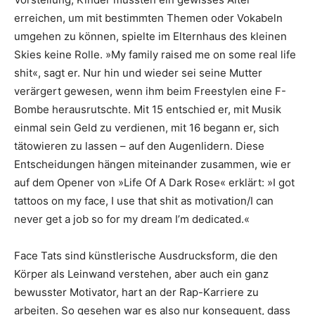
erreichen, um mit bestimmten Themen oder Vokabeln
umgehen zu können, spielte im Elternhaus des kleinen
Skies keine Rolle. »My family raised me on some real life
shit«, sagt er. Nur hin und wieder sei seine Mutter
verärgert gewesen, wenn ihm beim Freestylen eine F-
Bombe herausrutschte. Mit 15 entschied er, mit Musik
einmal sein Geld zu verdienen, mit 16 begann er, sich
tätowieren zu lassen – auf den Augenlidern. Diese
Entscheidungen hängen miteinander zusammen, wie er
auf dem Opener von »Life Of A Dark Rose« erklärt: »I got
tattoos on my face, I use that shit as motivation/I can
never get a job so for my dream I’m dedicated.«
Face Tats sind künstlerische Ausdrucksform, die den
Körper als Leinwand verstehen, aber auch ein ganz
bewusster Motivator, hart an der Rap-Karriere zu
arbeiten. So gesehen war es also nur konsequent, dass