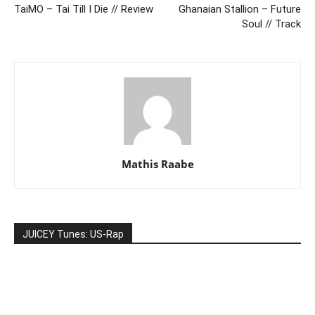
TaiMO – Tai Till I Die // Review
Ghanaian Stallion – Future
Soul // Track
Mathis Raabe
JUICEY Tunes: US-Rap