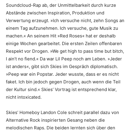
Soundcloud-Rap ab, der Unmittelbarkeit durch kurze
Abstände zwischen Inspiration, Produktion und
Verwertung erzeugt. »Ich versuche nicht, zehn Songs an
einem Tag aufzunehmen. Ich versuche, gute Musik zu
machen.« An seinem Hit »Red Roses« hat er deshalb
einige Wochen gearbeitet. Die ersten Zeilen offenbaren
Respekt vor Drogen. »We get high to pass time but bitch,
I ain’t no fiend.« Da war Lil Peep noch am Leben. »Jeder
ist anders«, gibt sich Skies im Gespräch diplomatisch.
»Peep war ein Popstar. Jeder wusste, dass er es nicht
faket. Ich bin jedoch gegen Drogen, auch wenn die Teil
der Kultur sind.« Skies’ Vortrag ist entsprechend klar,
nicht intoxicated.
Skies’ Homeboy Landon Cole schreit parallel dazu von
Alternative Rock inspirierten Gesang neben die
melodischen Raps. Die beiden lernten sich über den