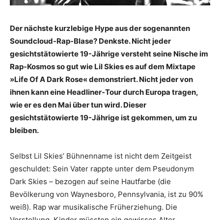
Der nächste kurzlebige Hype aus der sogenannten
Soundcloud-Rap-Blase? Denkste. Nicht jeder
gesichtstätowierte 19-Jährige versteht seine Nische im
Rap-Kosmos so gut wie Lil Skies es auf dem Mixtape
»Life Of A Dark Rose« demonstriert. Nicht jeder von
ihnen kann eine Headliner-Tour durch Europa tragen,
wie er es den Mai über tun wird. Dieser
gesichtstätowierte 19-Jährige ist gekommen, um zu
bleiben.
Selbst Lil Skies’ Bühnenname ist nicht dem Zeitgeist
geschuldet: Sein Vater rappte unter dem Pseudonym
Dark Skies – bezogen auf seine Hautfarbe (die
Bevölkerung von Waynesboro, Pennsylvania, ist zu 90%
weiß). Rap war musikalische Früherziehung. Die
Vorstellung, Kinder müssten ein gewisses Alter