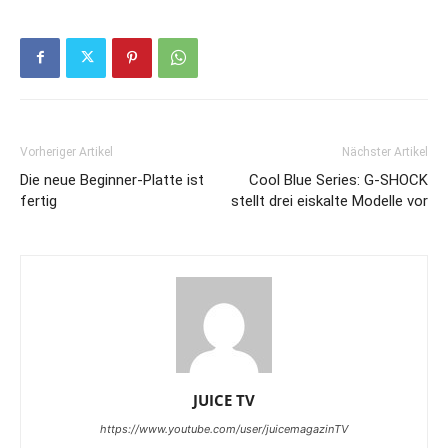
Vorheriger Artikel
Nächster Artikel
Die neue Beginner-Platte ist
Cool Blue Series: G-SHOCK
fertig
stellt drei eiskalte Modelle vor
JUICE TV
https://www.youtube.com/user/juicemagazinTV