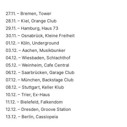
27.11. – Bremen, Tower
28.11. – Kiel, Orange Club
29.11. – Hamburg, Haus 73
30.11. – Osnabrück, Kleine Freiheit
01.12. – Köln, Underground
03.12. – Aachen, Musikbunker
04.12. – Wiesbaden, Schlachthof
05.12. – Weinheim, Cafe Central
06.12. – Saarbrücken, Garage Club
07.12. – München, Backstage Club
08.12. – Stuttgart, Keller Klub
10.12. – Trier, Ex-Haus
11.12. – Bielefeld, Falkendom
12.12. – Dresden, Groove Station
13.12. – Berlin, Cassiopeia