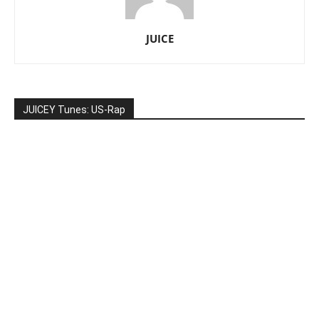
JUICE
JUICEY Tunes: US-Rap