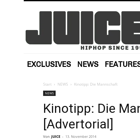
EXCLUSIVES
NEWS
FEATURE
Start
NEWS
Kinotipp: Die Mannschaft
NEWS
Kinotipp: Die Ma
[Advertorial]
Von
JUICE
-
13. November 2014