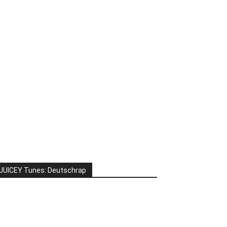
JUICEY Tunes: Deutschrap