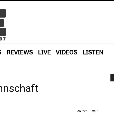
S
REVIEWS
LIVE
VIDEOS
LISTEN
nnschaft
772
0