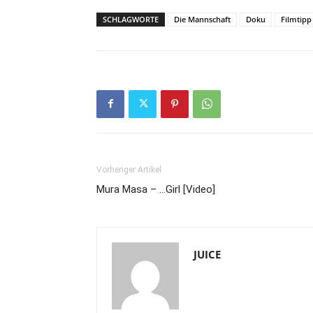
SCHLAGWORTE
Die Mannschaft
Doku
Filmtipp
Vorheriger Artikel
Mura Masa – …Girl [Video]
JUICE