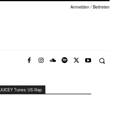
Anmelden / Beitreten
JUICEY Tunes: US-Rap