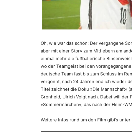
Oh, wie war das schön: Der vergangene Som
aber mit einer Story zum Mitfiebern am ande
einmal mehr die fußballerische Binsenweis
wo der Teamgeist bei den vorangegangenen 
deutsche Team fast bis zum Schluss im Ren
vergönnt, nach 24 Jahren endlich wieder 
Titel zeichnet die Doku »Die Mannschaft« (
Gronheid, Ulrich Voigt nach. Dabei will der 
»Sommermärchen«, das nach der Heim-WM 2
Weitere Infos rund um den Film gibt’s unter