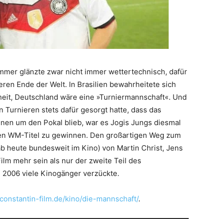
mer glänzte zwar nicht immer wettertechnisch, dafür
ren Ende der Welt. In Brasilien bewahrheitete sich
heit, Deutschland wäre eine »Turniermannschaft«. Und
Turnieren stets dafür gesorgt hatte, dass das
nen um den Pokal blieb, war es Jogis Jungs diesmal
den WM-Titel zu gewinnen. Den großartigen Weg zum
ab heute bundesweit im Kino) von Martin Christ, Jens
Film mehr sein als nur der zweite Teil des
006 viele Kinogänger verzückte.
constantin-film.de/kino/die-mannschaft/
.