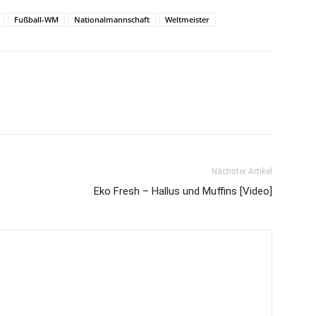
Fußball-WM
Nationalmannschaft
Weltmeister
Nächster Artikel
Eko Fresh – Hallus und Muffins [Video]