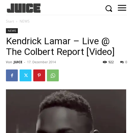
Start
NEWS
NEWS
Kendrick Lamar – Live @
The Colbert Report [Video]
Von
JUICE
-
17. Dezember 2014
922
0