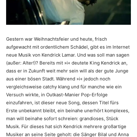
Gestern war Weihnachtsfeier und heute, frisch
aufgewacht mit ordentlichem Schädel, gibt es im Internet
neue Musik von Kendrick Lamar. Und was soll man sagen
(außer: Alter!)? Bereits mit »i« deutete King Kendrick an,
dass er in Zukunft weit mehr sein will als der gute Junge
aus einer bösen Stadt. Während »i« jedoch noch
vergleichsweise catchy klang und für manche wie ein
Versuch wirkte, in Outkast-Manier Pop-Erfolge
einzufahren, ist dieser neue Song, dessen Titel fürs
Erste unbekannt bleibt, ein beinahe unerhört komplexes,
man will beinahe sofort schreien: grandioses, Stück
Musik. Für dieses hat sich Kendrick mehrere großartige
Musiker an seine Seite geholt: die Sänger Bilal und Anna