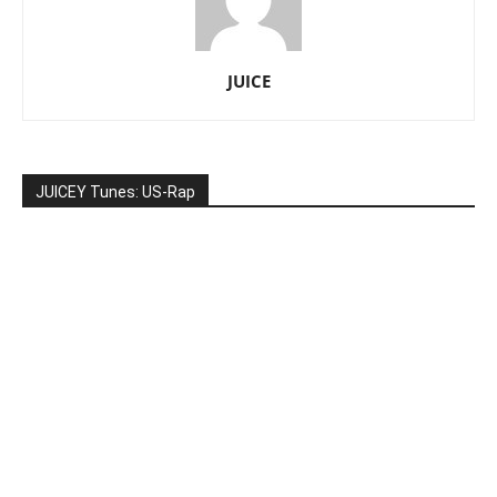
JUICE
JUICEY Tunes: US-Rap