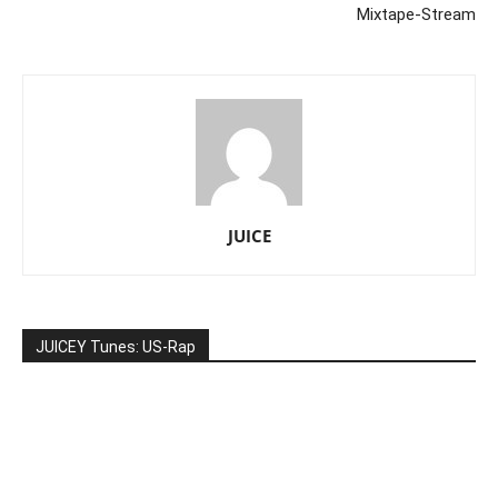
Mixtape-Stream
JUICE
JUICEY Tunes: US-Rap