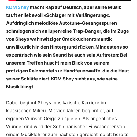
KDM Shey
macht Rap auf Deutsch, aber seine Musik
tauft er liebevoll »Schlager mit Verlängerung«.
Aufdringlich melodiöse Autotune-Gesangsspuren
schmiegen sich an lupenreine Trap-Banger, die im Zuge
von Sheys wahnwitziger Crackküchenromantik
unwillkürlich in den Hintergrund rücken. Mindestens so
exzentrisch wie sein Sound ist auch sein Auftreten: Bei
unserem Treffen huscht mein Blick von seinem
protzigen Pelzmantel zur Handfeuerwaffe, die die Haut
seiner Schläfe ziert. KDM Shey sieht aus, wie seine
Musik klingt.
Dabei beginnt Sheys musikalische Karriere im
klassischen Milieu: Mit vier Jahren beginnt er, auf
eigenen Wunsch Geige zu spielen. Als angebliches
Wunderkind wird der Sohn iranischer Einwanderer von
einem Musiklehrer zum nächsten gereicht, spielt bereits