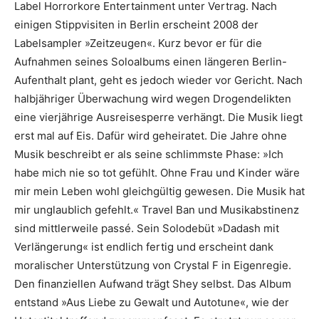
Label Horrorkore Entertainment unter Vertrag. Nach
einigen Stippvisiten in Berlin erscheint 2008 der
Labelsampler »Zeitzeugen«. Kurz bevor er für die
Aufnahmen seines Soloalbums einen längeren Berlin-
Aufenthalt plant, geht es jedoch wieder vor Gericht. Nach
halbjähriger Überwachung wird wegen Drogendelikten
eine vierjährige Ausreisesperre verhängt. Die Musik liegt
erst mal auf Eis. Dafür wird geheiratet. Die Jahre ohne
Musik beschreibt er als seine schlimmste Phase: »Ich
habe mich nie so tot gefühlt. Ohne Frau und Kinder wäre
mir mein Leben wohl gleichgültig gewesen. Die Musik hat
mir unglaublich gefehlt.« Travel Ban und Musikabstinenz
sind mittlerweile passé. Sein Solodebüt »Dadash mit
Verlängerung« ist endlich fertig und erscheint dank
moralischer Unterstützung von Crystal F in Eigenregie.
Den finanziellen Aufwand trägt Shey selbst. Das Album
entstand »Aus Liebe zu Gewalt und Autotune«, wie der