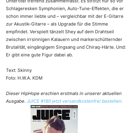
Untertitel treffend zusammenfasst. Es strotzt nur so vor
Schlageresken Symphonien, Auto-Tune-Effekten, die er
schon immer liebte und – vergleichbar mit der E-Gitarre
zur Akustik-Gitarre – als Upgrade für die Stimme
empfindet. Verspielt tänzelt Shey auf dem Drahtseil
zwischen irrsinnigen Kalauern und markerschütternder
Brutalität, eingängigem Singsang und Chiraq-Härte. Und:
Er gibt eine gute Figur dabei ab.
Text: Skinny
Foto: H.W.A. KDM
Dieser HipHope erschien erstmals in unserer aktuellen
Ausgabe.
JUICE #180 jetzt versandkostenfrei bestellen: