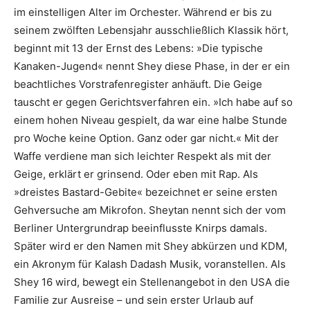
im einstelligen Alter im Orchester. Während er bis zu
seinem zwölften Lebensjahr ausschließlich Klassik hört,
beginnt mit 13 der Ernst des Lebens: »Die typische
Kanaken-Jugend« nennt Shey diese Phase, in der er ein
beachtliches Vorstrafenregister anhäuft. Die Geige
tauscht er gegen Gerichtsverfahren ein. »Ich habe auf so
einem hohen Niveau gespielt, da war eine halbe Stunde
pro Woche keine Option. Ganz oder gar nicht.« Mit der
Waffe verdiene man sich leichter Respekt als mit der
Geige, erklärt er grinsend. Oder eben mit Rap. Als
»dreistes Bastard-Gebite« bezeichnet er seine ersten
Gehversuche am Mikrofon. Sheytan nennt sich der vom
Berliner Untergrundrap beeinflusste Knirps damals.
Später wird er den Namen mit Shey abkürzen und KDM,
ein Akronym für Kalash Dadash Musik, voranstellen. Als
Shey 16 wird, bewegt ein Stellenangebot in den USA die
Familie zur Ausreise – und sein erster Urlaub auf