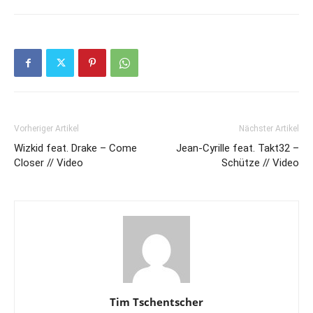
Vorheriger Artikel
Nächster Artikel
Wizkid feat. Drake – Come
Jean-Cyrille feat. Takt32 –
Closer // Video
Schütze // Video
Tim Tschentscher