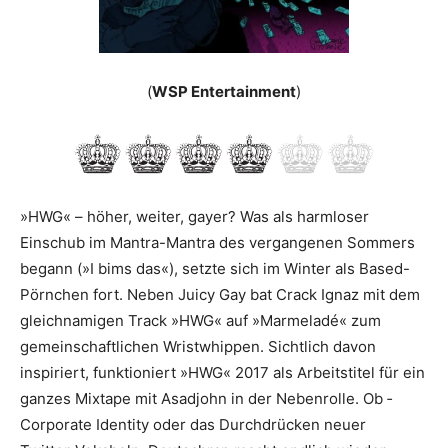
(
WSP Entertainment
)
»HWG« – höher, weiter, gayer? Was als harmloser
Einschub im Mantra-Mantra des vergangenen Sommers
begann (»I bims das«), setzte sich im Winter als Based-
Pörnchen fort. Neben Juicy Gay bat Crack Ignaz mit dem
gleichnamigen Track »HWG« auf »Marme­ladé« zum
gemeinschaftlichen Wristwhippen. Sichtlich davon
inspiriert, funktioniert »HWG« 2017 als Arbeitstitel für ein
ganzes Mixtape mit Asadjohn in der Nebenrolle. Ob ­
Corporate Identity oder das Durchdrücken neuer