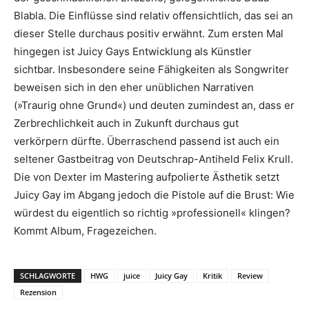
Blabla. Die Einflüsse sind relativ offensichtlich, das sei an
dieser Stelle durchaus positiv erwähnt. Zum ersten Mal
hingegen ist Juicy Gays Entwicklung als Künstler
sichtbar. Insbesondere seine Fähigkeiten als Songwriter
beweisen sich in den eher unüblichen Narrativen
(»Traurig ohne Grund«) und deuten zumindest an, dass er
Zerbrechlichkeit auch in Zukunft durchaus gut
verkörpern dürfte. Überraschend passend ist auch ein
seltener Gastbeitrag von Deutschrap-Antiheld Felix Krull.
Die von Dexter im Mastering aufpolierte Ästhetik setzt
Juicy Gay im Abgang jedoch die Pistole auf die Brust: Wie
würdest du eigentlich so richtig »professionell« klingen?
Kommt Album, Fragezeichen.
SCHLAGWORTE
HWG
juice
Juicy Gay
Kritik
Review
Rezension