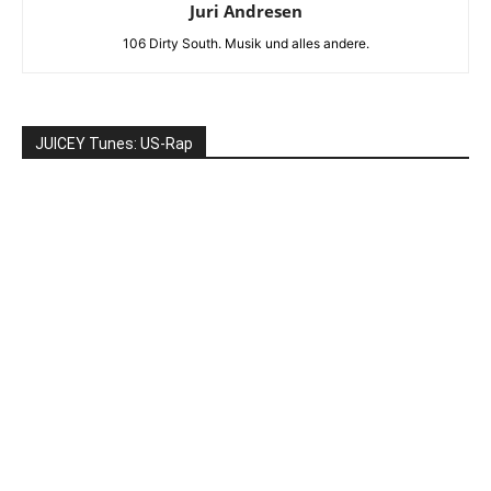
Juri Andresen
106 Dirty South. Musik und alles andere.
JUICEY Tunes: US-Rap