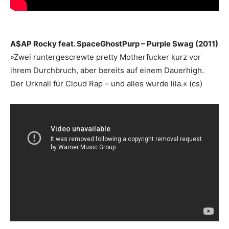
A$AP Rocky feat. SpaceGhostPurp – Purple Swag (2011)
»Zwei runtergescrewte pretty Motherfucker kurz vor
ihrem Durchbruch, aber bereits auf einem Dauerhigh.
Der Urknall für Cloud Rap – und alles wurde lila.« (cs)