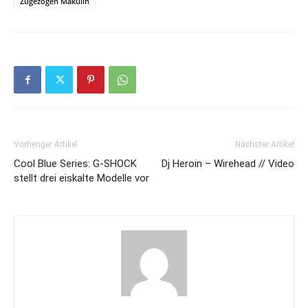
Zugezogen Makulin
Vorheriger Artikel
Nächster Artikel
Cool Blue Series: G-SHOCK
Dj Heroin – Wirehead // Video
stellt drei eiskalte Modelle vor