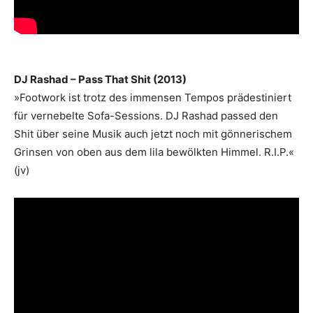
DJ Rashad – Pass That Shit (2013)
»Footwork ist trotz des immensen Tempos prädestiniert
für vernebelte Sofa-Sessions. DJ Rashad passed den
Shit über seine Musik auch jetzt noch mit gönnerischem
Grinsen von oben aus dem lila bewölkten Himmel. R.I.P.«
(jv)