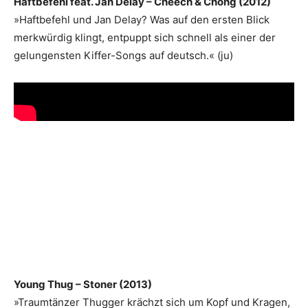
Haftbefehl feat. Jan Delay – Cheech & Chong (2012)
»Haftbefehl und Jan Delay? Was auf den ersten Blick
merkwürdig klingt, entpuppt sich schnell als einer der
gelungensten Kiffer-Songs auf deutsch.« (ju)
Young Thug – Stoner (2013)
»Traumtänzer Thugger krächzt sich um Kopf und Kragen,