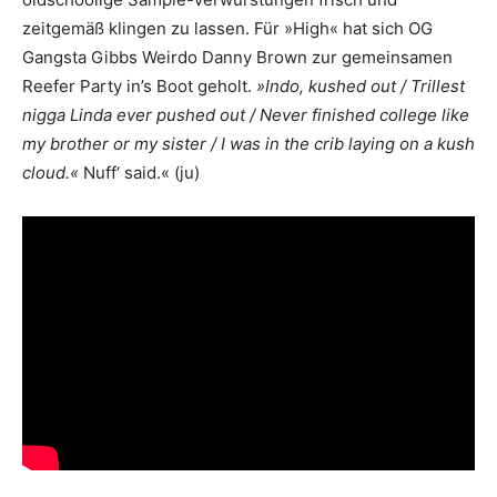
zeitgemäß klingen zu lassen. Für »High« hat sich OG
Gangsta Gibbs Weirdo Danny Brown zur gemeinsamen
Reefer Party in’s Boot geholt.
»Indo, kushed out / Trillest
nigga Linda ever pushed out / Never finished college like
my brother or my sister / I was in the crib laying on a kush
cloud.«
Nuff‘ said.« (ju)