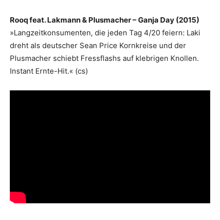
Rooq feat. Lakmann & Plusmacher – Ganja Day (2015)
»Langzeitkonsumenten, die jeden Tag 4/20 feiern: Laki
dreht als deutscher Sean Price Kornkreise und der
Plusmacher schiebt Fressflashs auf klebrigen Knollen.
Instant Ernte-Hit.« (cs)