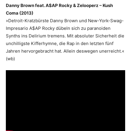
Danny Brown feat. A$AP Rocky & Zelooperz – Kush
Coma (2013)
»Detroit-Kratzbürste Danny Brown und New-York-Swag-
Impresario A$AP Rocky dübeln sich zu paranoiden
Synths ins Delirium tremens. Mit absoluter Sicherheit die
unchilligste Kifferhymne, die Rap in den letzten fünf
Jahren hervorgebracht hat. Allein deswegen unerreicht.«
(wb)