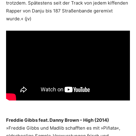
trotzdem. Spätestens seit der Track von jedem kiffenden
Rapper von Danju bis 187 Straßenbande geremixt
wurde.« (jv)
Freddie Gibbs feat. Danny Brown – High (2014)
»Freddie Gibbs und Madlib schafften es mit »Piñata«,
oldschoolige Sample-Verwurstungen frisch und