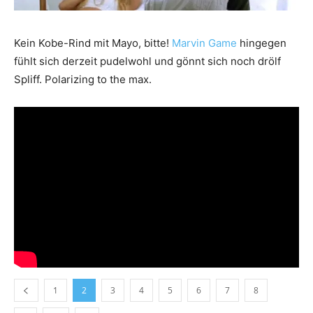
Kein Kobe-Rind mit Mayo, bitte!
Marvin Game
hingegen
fühlt sich derzeit pudelwohl und gönnt sich noch drölf
Spliff. Polarizing to the max.
1
2
3
4
5
6
7
8