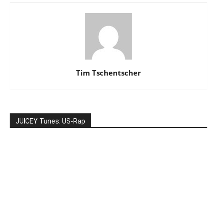
Tim Tschentscher
JUICEY Tunes: US-Rap