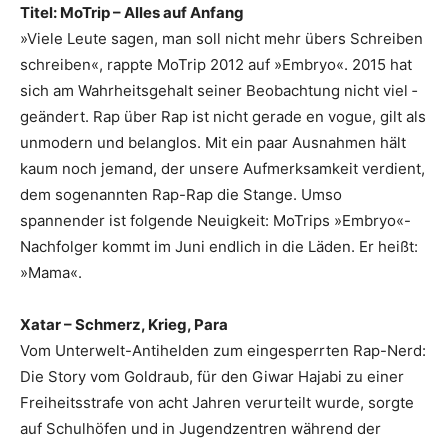
Titel: MoTrip – Alles auf Anfang
»Viele Leute sagen, man soll nicht mehr übers Schreiben
schreiben«, rappte MoTrip 2012 auf »Embryo«. 2015 hat
sich am Wahrheitsgehalt seiner Beobachtung nicht viel ­
geändert. Rap über Rap ist nicht gerade en vogue, gilt als
unmodern und belanglos. Mit ein paar Ausnahmen hält
kaum noch jemand, der unsere Aufmerksamkeit ­verdient,
dem sogenannten Rap-Rap die Stange. Umso
spannender ist ­folgende Neuigkeit: MoTrips »Embryo«-
Nachfolger kommt im Juni endlich in die Läden. Er heißt:
»Mama«.
Xatar – Schmerz, Krieg, Para
Vom Unterwelt-Antihelden zum eingesperrten Rap-Nerd:
Die Story vom Goldraub, für den Giwar Hajabi zu einer
Freiheitsstrafe von acht Jahren verurteilt wurde, sorgte
auf Schulhöfen und in Jugendzentren während der