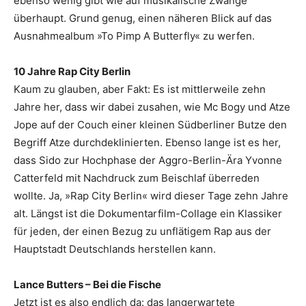
ebenso wenig gibt wie auf musikalische Zwänge
überhaupt. Grund genug, einen näheren Blick auf das
Ausnahmealbum »To Pimp A Butterfly« zu werfen.
10 Jahre Rap City Berlin
Kaum zu glauben, aber Fakt: Es ist mittlerweile zehn
Jahre her, dass wir dabei zusahen, wie Mc Bogy und Atze
Jope auf der Couch einer kleinen Südberliner Butze den
Begriff Atze durchdeklinierten. Ebenso lange ist es her,
dass Sido zur Hochphase der Aggro-Berlin-Ära Yvonne
Catterfeld mit Nachdruck zum Beischlaf überreden
wollte. Ja, »Rap City Berlin« wird dieser Tage zehn Jahre
alt. Längst ist die Dokumentarfilm-Collage ein Klassiker
für jeden, der einen Bezug zu unflätigem Rap aus der
Hauptstadt Deutschlands herstellen kann.
Lance Butters – Bei die Fische
Jetzt ist es also endlich da: das langerwartete