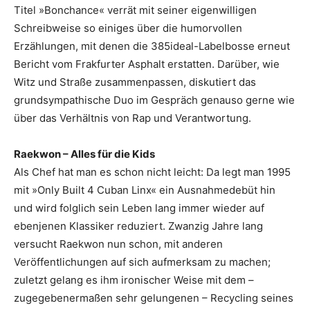
Titel »Bonchance« verrät mit seiner ­eigenwilligen
Schreibweise so einiges über die humorvollen
Erzählungen, mit denen die 385­ideal-Labelbosse erneut
Bericht vom Frakfurter Asphalt erstatten. Darüber, wie
Witz und Straße zusammenpassen, diskutiert das
grundsympathische Duo im Gespräch genauso gerne wie
über das Verhältnis von Rap und Verantwortung.
Raekwon – Alles für die Kids
Als Chef hat man es schon nicht leicht: Da legt man 1995
mit »Only Built 4 Cuban Linx« ein Ausnahmedebüt hin
und wird folglich sein Leben lang immer wieder auf
ebenjenen Klassiker reduziert. Zwanzig Jahre lang
versucht Raekwon nun schon, mit anderen
Veröffentlichungen auf sich aufmerksam zu machen;
zuletzt gelang es ihm ironischer ­Weise mit dem –
zugegebenermaßen sehr gelungenen – Recycling seines