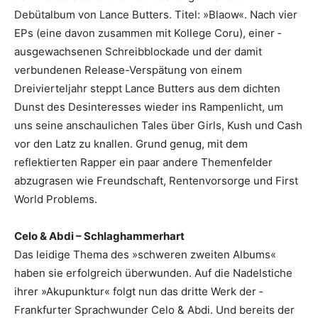
Debütalbum von Lance Butters. ­Titel: ­»Blaow«. Nach vier
EPs (eine davon zusammen mit Kollege Coru), einer ­
ausgewachsenen Schreibblockade und der damit
verbundenen Release-Verspätung von einem
Dreivierteljahr steppt Lance Butters aus dem dichten
Dunst des Desinteresses wieder ins ­Rampenlicht, um
uns seine anschaulichen Tales über Girls, Kush und Cash
vor den Latz zu knallen. Grund genug, mit dem
reflektierten Rapper ein paar andere Themenfelder
abzugrasen wie Freundschaft, Rentenvorsorge und First
World Problems.
Celo & Abdi – Schlaghammerhart
Das leidige Thema des »schweren zweiten Albums«
haben sie erfolgreich ­überwunden. Auf die Nadelstiche
ihrer »Akupunktur« folgt nun das dritte Werk der ­
Frankfurter Sprachwunder Celo & Abdi. Und bereits der