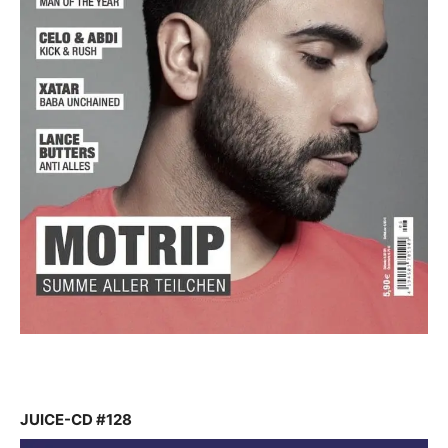
JUICE-CD #128