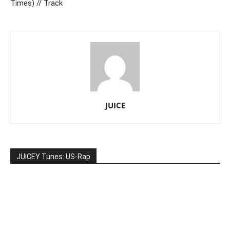
Times) // Track
JUICE
JUICEY Tunes: US-Rap