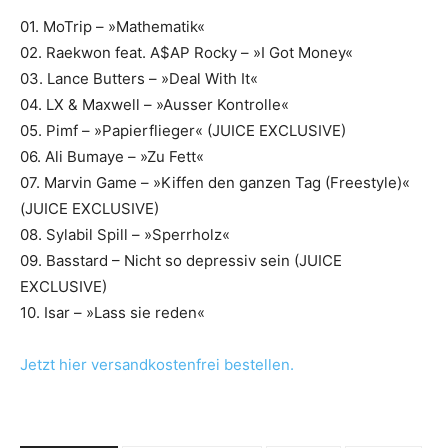
01. MoTrip – »Mathematik«
02. Raekwon feat. A$AP Rocky – »I Got Money«
03. Lance Butters – »Deal With It«
04. LX & Maxwell – »Ausser Kontrolle«
05. Pimf – »Papierflieger« (JUICE EXCLUSIVE)
06. Ali Bumaye – »Zu Fett«
07. Marvin Game – »Kiffen den ganzen Tag (Freestyle)«
(JUICE EXCLUSIVE)
08. Sylabil Spill – »Sperrholz«
09. Basstard – Nicht so depressiv sein (JUICE
EXCLUSIVE)
10. Isar – »Lass sie reden«
Jetzt hier versandkostenfrei bestellen.