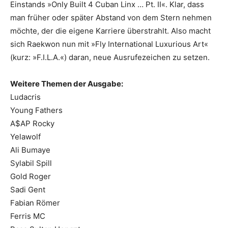
Einstands »Only Built 4 Cuban Linx … Pt. II«. Klar, dass
man früher oder später Abstand von dem Stern nehmen
möchte, der die eigene Karriere überstrahlt. Also macht
sich Raekwon nun mit »Fly International Luxurious Art«
(kurz: »F.I.L.A.«) daran, neue Ausrufezeichen zu setzen.
Weitere Themen der Ausgabe:
Ludacris
Young Fathers
A$AP Rocky
Yelawolf
Ali Bumaye
Sylabil Spill
Gold Roger
Sadi Gent
Fabian Römer
Ferris MC