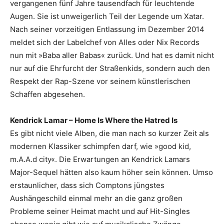
vergangenen fünf Jahre tausendfach für leuchtende
Augen. Sie ist unweigerlich Teil der Legende um Xatar.
Nach ­seiner vorzeitigen Entlassung im Dezember 2014
meldet sich der Labelchef von Alles oder Nix ­Records
nun mit »Baba aller Babas« zurück. Und hat es damit nicht
nur auf die Ehrfurcht der Straßenkids, sondern auch den
Respekt der Rap-Szene vor seinem ­künstlerischen
Schaffen abgesehen.
Kendrick Lamar – Home Is Where the Hatred Is
Es gibt nicht viele Alben, die man nach so kurzer Zeit als
modernen Klassiker schimpfen darf, wie »good kid,
m.A.A.d city«. Die Erwartungen an Kendrick Lamars
Major-Sequel hätten also kaum höher sein können. Umso
erstaunlicher, dass sich Comptons jüngstes
Aushängeschild einmal mehr an die ganz großen
Probleme seiner Heimat macht und auf Hit-Singles