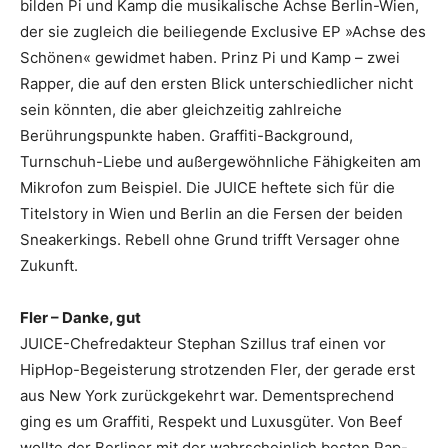
bilden Pi und Kamp die musikalische Achse Berlin-Wien,
der sie zugleich die beiliegende Exclusive EP »Achse des
Schönen« gewidmet haben. Prinz Pi und Kamp – zwei
Rapper, die auf den ersten Blick unterschiedlicher nicht
sein könnten, die aber gleichzeitig zahlreiche
Berührungspunkte haben. Graffiti-Background,
Turnschuh-Liebe und außergewöhnliche Fähigkeiten am
Mikrofon zum Beispiel. Die JUICE heftete sich für die
Titelstory in Wien und Berlin an die Fersen der beiden
Sneakerkings. Rebell ohne Grund trifft Versager ohne
Zukunft.
Fler – Danke, gut
JUICE-Chefredakteur Stephan Szillus traf einen vor
HipHop-Begeisterung strotzenden Fler, der gerade erst
aus New York zurückgekehrt war. Dementsprechend
ging es um Graffiti, Respekt und Luxusgüter. Von Beef
wollte der Berliner mit der wahrscheinlich besten Rap-