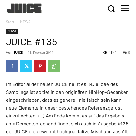
Start
NEWS
NEWS
JUICE #135
Von
JUICE
-
11. Februar 2011
1344
0
Im Editorial der neuen JUICE heißt es: »Die Idee des
Samplings ist so tief in den originären HipHop-Gedanken
eingeschrieben, dass es generell nie falsch sein kann,
neue Elemente in unser bestehendes Referenzgerüst
einzuflechten. (…) Am Ende kommt es auf das Ergebnis
an.« Dementsprechend findet sich auch in Ausgabe #135
der JUICE die gewohnt hochqualitative Mischung aus Alt