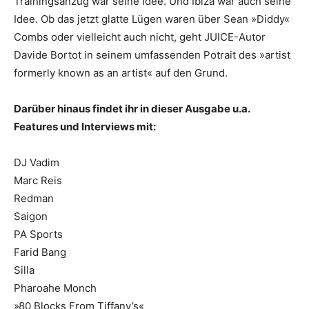
Trainingsanzug war seine Idee. Und Ibiza war auch seine
Idee. Ob das jetzt glatte Lügen waren über Sean »Diddy«
Combs oder vielleicht auch nicht, geht JUICE-Autor
Davide Bortot in seinem umfassenden Potrait des »artist
formerly known as an artist« auf den Grund.
Darüber hinaus findet ihr in dieser Ausgabe u.a.
Features und Interviews mit:
DJ Vadim
Marc Reis
Redman
Saigon
PA Sports
Farid Bang
Silla
Pharoahe Monch
»80 Blocks From Tiffany’s«