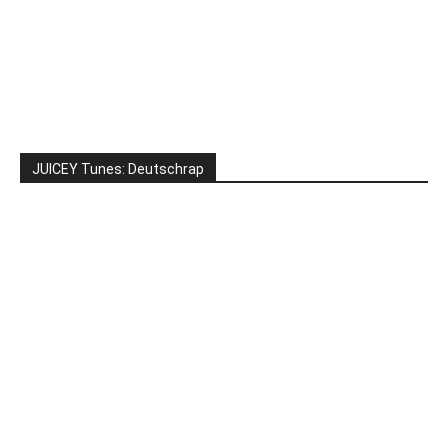
JUICEY Tunes: Deutschrap