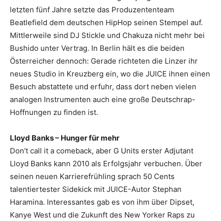
letzten fünf Jahre setzte das Produzententeam
Beatlefield dem deutschen HipHop seinen Stempel auf.
Mittlerweile sind DJ Stickle und Chakuza nicht mehr bei
Bushido unter Vertrag. In Berlin hält es die beiden
Österreicher dennoch: Gerade richteten die Linzer ihr
neues Studio in Kreuzberg ein, wo die JUICE ihnen einen
Besuch abstattete und erfuhr, dass dort neben vielen
analogen Instrumenten auch eine große Deutschrap-
Hoffnungen zu finden ist.
Lloyd Banks – Hunger für mehr
Don’t call it a comeback, aber G Units erster Adjutant
Lloyd Banks kann 2010 als Erfolgsjahr verbuchen. Über
seinen neuen Karrierefrühling sprach 50 Cents
talentiertester Sidekick mit JUICE-Autor Stephan
Haramina. Interessantes gab es von ihm über Dipset,
Kanye West und die Zukunft des New Yorker Raps zu