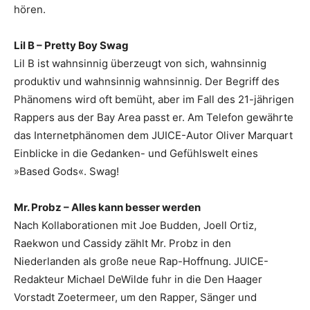
hören.
Lil B – Pretty Boy Swag
Lil B ist wahnsinnig überzeugt von sich, wahnsinnig
produktiv und wahnsinnig wahnsinnig. Der Begriff des
Phänomens wird oft bemüht, aber im Fall des 21-jährigen
Rappers aus der Bay Area passt er. Am Telefon gewährte
das Internetphänomen dem JUICE-Autor Oliver Marquart
Einblicke in die Gedanken- und Gefühlswelt eines
»Based Gods«. Swag!
Mr. Probz – Alles kann besser werden
Nach Kollaborationen mit Joe Budden, Joell Ortiz,
Raekwon und Cassidy zählt Mr. Probz in den
Niederlanden als große neue Rap-Hoffnung. JUICE-
Redakteur Michael DeWilde fuhr in die Den Haager
Vorstadt Zoetermeer, um den Rapper, Sänger und