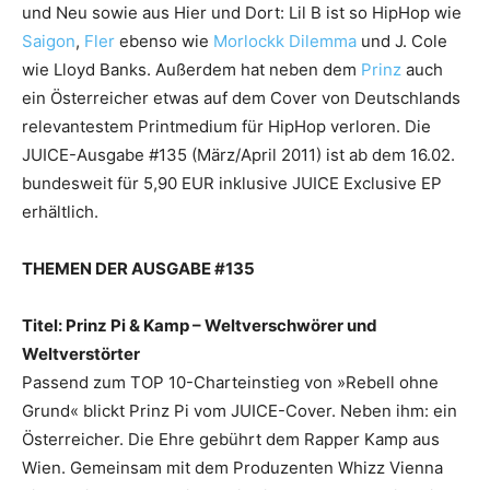
und Neu sowie aus Hier und Dort: Lil B ist so HipHop wie
Saigon
,
Fler
ebenso wie
Morlockk Dilemma
und J. Cole
wie Lloyd Banks. Außerdem hat neben dem
Prinz
auch
ein Österreicher etwas auf dem Cover von Deutschlands
relevantestem Printmedium für HipHop verloren. Die
JUICE-Ausgabe #135 (März/April 2011) ist ab dem 16.02.
bundesweit für 5,90 EUR inklusive JUICE Exclusive EP
erhältlich.
THEMEN DER AUSGABE #135
Titel: Prinz Pi & Kamp – Weltverschwörer und
Weltverstörter
Passend zum TOP 10-Charteinstieg von »Rebell ohne
Grund« blickt Prinz Pi vom JUICE-Cover. Neben ihm: ein
Österreicher. Die Ehre gebührt dem Rapper Kamp aus
Wien. Gemeinsam mit dem Produzenten Whizz Vienna