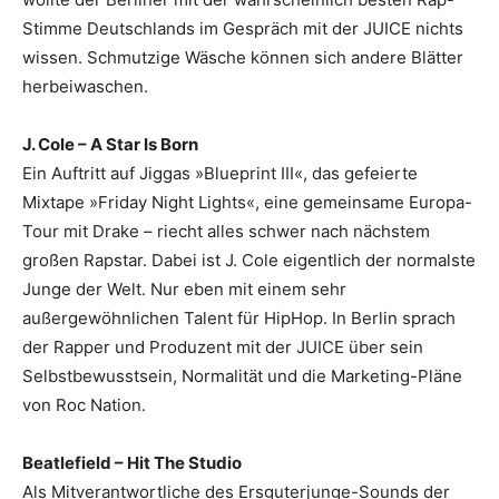
Stimme Deutschlands im Gespräch mit der JUICE nichts
wissen. Schmutzige Wäsche können sich andere Blätter
herbeiwaschen.
J. Cole – A Star Is Born
Ein Auftritt auf Jiggas »Blueprint III«, das gefeierte
Mixtape »Friday Night Lights«, eine gemeinsame Europa-
Tour mit Drake – riecht alles schwer nach nächstem
großen Rapstar. Dabei ist J. Cole eigentlich der normalste
Junge der Welt. Nur eben mit einem sehr
außergewöhnlichen Talent für HipHop. In Berlin sprach
der Rapper und Produzent mit der JUICE über sein
Selbstbewusstsein, Normalität und die Marketing-Pläne
von Roc Nation.
Beatlefield – Hit The Studio
Als Mitverantwortliche des Ersguterjunge-Sounds der