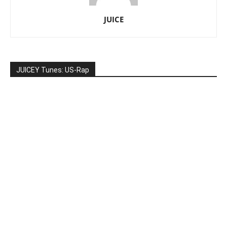
JUICE
JUICEY Tunes: US-Rap