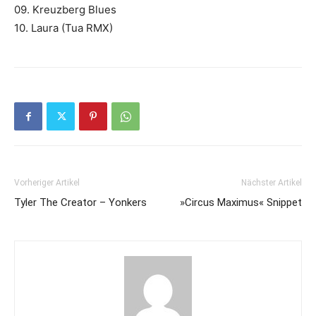
09. Kreuzberg Blues
10. Laura (Tua RMX)
Vorheriger Artikel
Nächster Artikel
Tyler The Creator – Yonkers
»Circus Maximus« Snippet