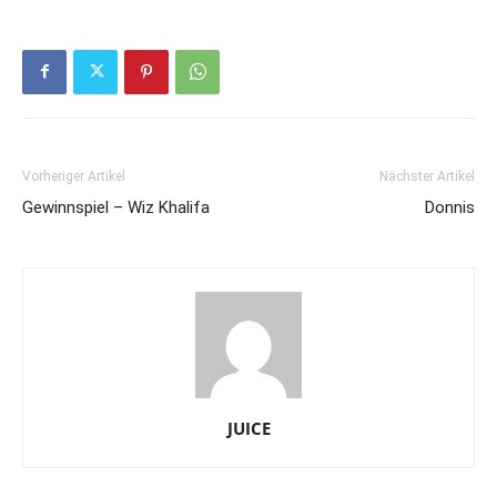
Vorheriger Artikel
Nächster Artikel
Gewinnspiel – Wiz Khalifa
Donnis
JUICE