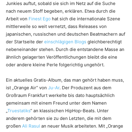
Junkies auftut, sobald sie sich im Netz auf die Suche
nach neuem Stoff begeben, erklären. Etwa durch die
Arbeit von
Finest Ego
hat sich die internationale Szene
mittlerweile so weit vernetzt, dass Releases von
japanischen, russischen und deutschen Beatmachern auf
der Startseite der
einschlägigen
Blogs
gleichberechtigt
nebeneinander stehen. Durch die entstandene Masse an
ähnlich gelagerten Veröffentlichungen bleibt die eine
oder andere kleine Perle folgerichtig ungehört.
Ein aktuelles Gratis-Album, das man gehört haben muss,
ist „Orange Air“ von
Ju-Ar
. Der Produzent aus dem
Großraum Frankfurt werkelte bis dato hauptsächlich
gemeinsam mit einem Freund unter dem Namen
„
Truestatiks
“ an klassischen HipHop-Beats. Unter
anderem gehörten sie zu den Letzten, die mit dem
großen
Ali Rasul
an neuer Musik arbeiteten. Mit „Orange