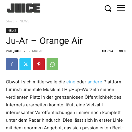
Start
NEWS
NEWS
Ju-Ar – Orange Air
Von
JUICE
-
12. Mai 2011
894
0
Obwohl sich mittlerweile die
eine
oder
andere
Plattform
für instrumentale Musik mit HipHop-Wurzeln seinen
verdienten Platz in der grenzenlosen Öffentlichkeit des
Internets erarbeiten konnte, läuft eine Vielzahl
interessanter Veröffentlichungen immer noch komplett
unter dem Radar hindurch. Dies lässt sich in erster Linie
mit dem enormen Angebot, das sich passionierten Beat-