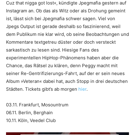
Cuz that nigga got lost«, kündigte Jpegmafia gestern auf
Instagram an. Ob das als Witz oder als Drohung gemeint
ist, lässt sich bei Jpegmafia schwer sagen. Viel von
Jpegs Output ist gerade deshalb so faszinierend, weil
dem Publikum nie klar wird, ob seine Beobachtungen und
Kommentare textgetreu düster oder doch versteckt
sarkastisch zu lesen sind. Hiesige Fans des
experimentellen HipHop-Phänomens haben aber die
Chance, das Rätsel zu klären, denn Peggy macht mit
seiner Re-Gentrifizierungs-Fahrt, auf der er sein neues
Album »Veteran« dabei hat, auch Stopp in drei deutschen
Städten. Tickets gibt’s ab morgen
hier
.
03.11. Frankfurt, Mosountrum
06.11. Berlin, Berghain
10.11. Köln, Veedel Club