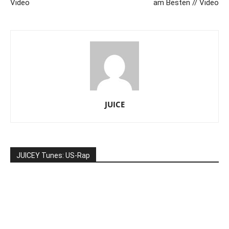
Video
am Besten // Video
JUICE
JUICEY Tunes: US-Rap