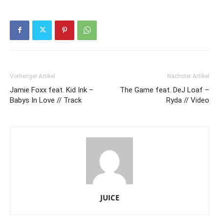
Vorheriger Artikel
Nächster Artikel
Jamie Foxx feat. Kid Ink –
The Game feat. DeJ Loaf –
Babys In Love // Track
Ryda // Video
JUICE