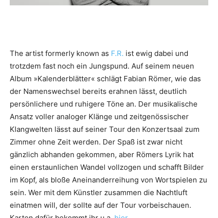
The artist formerly known as
F.R.
ist ewig dabei und
trotzdem fast noch ein Jungspund. Auf seinem neuen
Album »Kalenderblätter« schlägt Fabian Römer, wie das
der Namenswechsel bereits erahnen lässt, deutlich
persönlichere und ruhigere Töne an. Der musikalische
Ansatz voller analoger Klänge und zeitgenössischer
Klangwelten lässt auf seiner Tour den Konzertsaal zum
Zimmer ohne Zeit werden. Der Spaß ist zwar nicht
gänzlich abhanden gekommen, aber Römers Lyrik hat
einen erstaunlichen Wandel vollzogen und schafft Bilder
im Kopf, als bloße Aneinanderreihung von Wortspielen zu
sein. Wer mit dem Künstler zusammen die Nachtluft
einatmen will, der sollte auf der Tour vorbeischauen.
Karten dafür bekommt ihr u.a.
hier
.