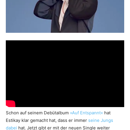
Schon auf seinem Debütalbum
»Auf Entspannt«
hat
Estikay klar gemacht hat, dass er immer
seine Jungs
dabei
hat. Jetzt gibt er mit der neuen Single weiter