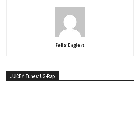
Felix Englert
JUICEY Tunes: US-Rap