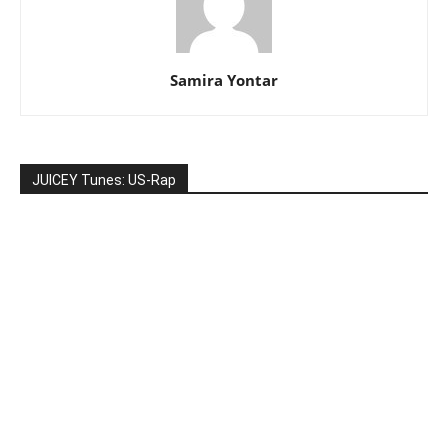
Samira Yontar
JUICEY Tunes: US-Rap