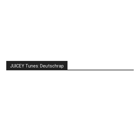
JUICEY Tunes: Deutschrap