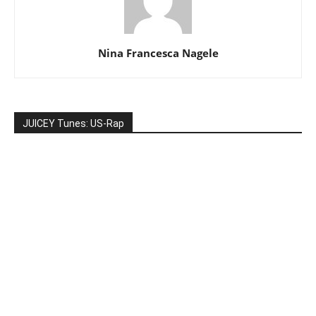
Nina Francesca Nagele
JUICEY Tunes: US-Rap