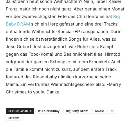
Ja ist denn heut schon Weihnachten? Nein, lieber Kaiser
Franz, natürlich noch nicht ganz. Aber genau einen Monat
vor der zweitwichtigsten Fete des Christentums hat
Big
Baby DRAM
sich ein Herz gefasst und eine drei Tracks
enthaltende Weihnachts-Special-EP rausgehauen. Darin
finden sich selbstverständlich Songs für Alles, was zu
Jesu Geburtsfest dazugehört, wie Ruhe (lies: Kampf
gegen das Food-Koma) und Besinnlichkeit (lies: Hirntod
aufgrund der ganzen Schnäpse mit dem Erbonkel). Auch
die Familie kommt nicht zu kurz, auf dem ersten Track
featured das Riesenbaby nämlich kurzerhand seine
Mama. Ein verfrühtes Weihnachtsgeschenk also: »Merry
Christmas to you!«. Danke.
SCHLAGWORTE
#1EpicHoliday
Big Baby Dram
DRAM
EP
Stream