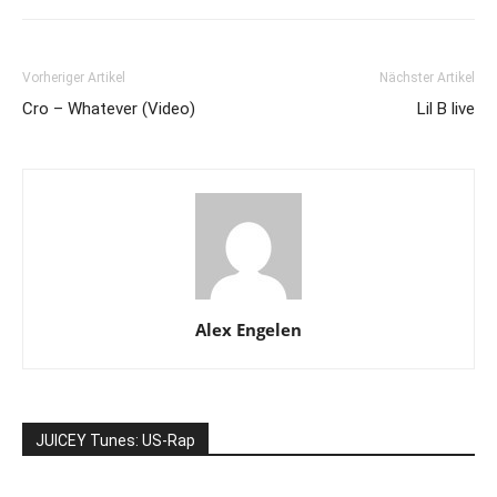
Vorheriger Artikel
Nächster Artikel
Cro – Whatever (Video)
Lil B live
Alex Engelen
JUICEY Tunes: US-Rap