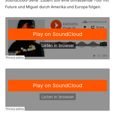
Soundcloud-Seite. Zudem soll eine umfassende Tour mit
Future und Miguel durch Amerika und Europa folgen.