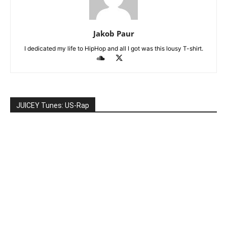
Jakob Paur
I dedicated my life to HipHop and all I got was this lousy T-shirt.
JUICEY Tunes: US-Rap