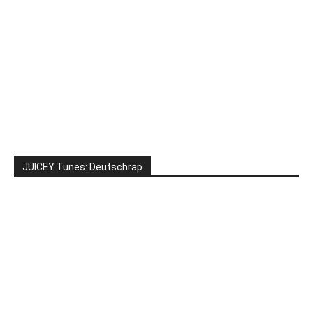
JUICEY Tunes: Deutschrap