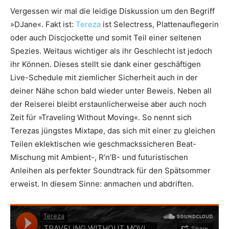
Vergessen wir mal die leidige Diskussion um den Begriff
»DJane«. Fakt ist:
Tereza
ist Selectress, Plattenauflegerin
oder auch Discjockette und somit Teil einer seltenen
Spezies. Weitaus wichtiger als ihr Geschlecht ist jedoch
ihr Können. Dieses stellt sie dank einer geschäftigen
Live-Schedule mit ziemlicher Sicherheit auch in der
deiner Nähe schon bald wieder unter Beweis. Neben all
der Reiserei bleibt erstaunlicherweise aber auch noch
Zeit für »Traveling Without Moving«. So nennt sich
Terezas jüngstes Mixtape, das sich mit einer zu gleichen
Teilen eklektischen wie geschmackssicheren Beat-
Mischung mit Ambient-, R’n’B- und futuristischen
Anleihen als perfekter Soundtrack für den Spätsommer
erweist. In diesem Sinne: anmachen und abdriften.