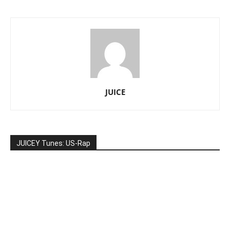
JUICE
JUICEY Tunes: US-Rap