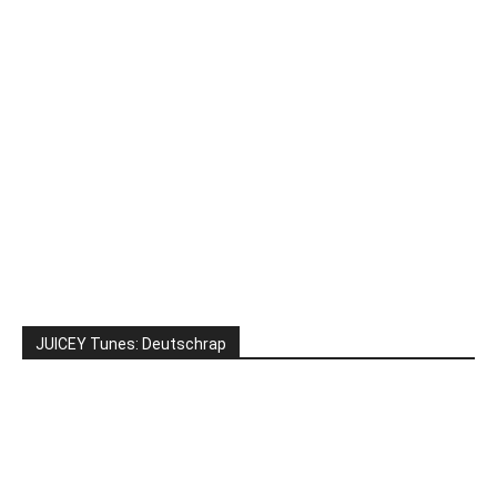
JUICEY Tunes: Deutschrap