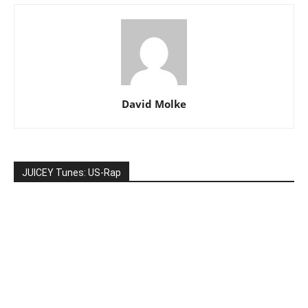
David Molke
JUICEY Tunes: US-Rap