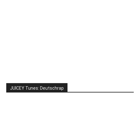
JUICEY Tunes: Deutschrap