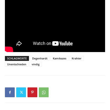
SCHLAGWORTE
Degenhardt
Kamikazes
Krahter
Unentschieden
vindig