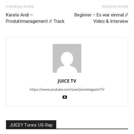
Vorheriger Artikel
Nächster Artikel
Karate Andi –
Beginner – Es war einmal //
Produktmanagement // Track
Video & Interview
JUICE TV
https://www.youtube.com/user/juicemagazinTV
JUICEY Tunes: US-Rap