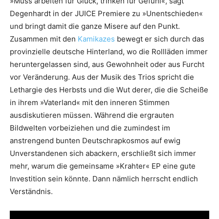
»Muss arbeiten für Glück, trinken für Gefühl«, sagt
Degenhardt in der JUICE Premiere zu »Unentschieden«
und bringt damit die ganze Misere auf den Punkt.
Zusammen mit den
Kamikazes
bewegt er sich durch das
provinzielle deutsche Hinterland, wo die Rollläden immer
heruntergelassen sind, aus Gewohnheit oder aus Furcht
vor Veränderung. Aus der Musik des Trios spricht die
Lethargie des Herbsts und die Wut derer, die die Scheiße
in ihrem »Vaterland« mit den inneren Stimmen
ausdiskutieren müssen. Während die ergrauten
Bildwelten vorbeiziehen und die zumindest im
anstrengend bunten Deutschrapkosmos auf ewig
Unverstandenen sich abackern, erschließt sich immer
mehr, warum die gemeinsame »Krahter« EP eine gute
Investition sein könnte. Dann nämlich herrscht endlich
Verständnis.