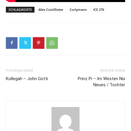
SCHLAGWORTE
Alles Cool/Eistee
Curlymann
ICE 276
Vorheriger Artikel
Nächster Artikel
Kollegah – John Gotti
Prinz Pi – Im Westen Nix
Neues / Tochter