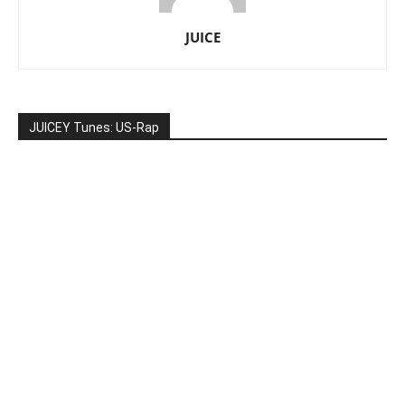
JUICE
JUICEY Tunes: US-Rap