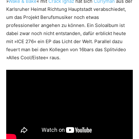
»
Wake & Bake
« mit
Crack Ignaz
hat sich
Curlyman
aus der
Karlsruher Heimat Richtung Hauptstadt verabschiedet,
um das Projekt Berufsmusiker noch etwas
professioneller angehen zu können. Ein Soloalbum ist
dabei zwar noch nicht entstanden, dafür erblickt heute
mit »ICE 276« ein EP das Licht der Welt. Parallel dazu
feuert man bei den Kollegen von 16bars das Splitvideo
»Alles Cool/Eistee« raus.