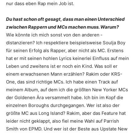
nur dass eben Rap mein Job ist.
Du hast schon oft gesagt, dass man einen ­Unterschied
zwischen Rappern und MCs ­machen muss. Warum?
Wie könnte ich mich sonst von den anderen ­
distanzieren? Ich respektiere beispielsweise Soulja Boy
für seinen Erfolg als Rapper, aber nicht als MC. Erstens
hat er mit seinen hohlen Lyrics keinerlei Einfluss auf mein
Leben und zweitens ist er noch ein Kind. Was soll er
einem erwachsenen Mann erzählen? Rakim oder KRS-
One, das sind richtige MCs. Ich habe einen Track auf
meinem Album, auf dem ich die größten New Yorker MCs
der Goldenen Ära versammelt habe. Ich bin im Kopf die
einzelnen Boroughs durchgegangen. Wer ist also der
größte MC aus Long Island? Rakim, aber das Feature hat
leider nicht geklappt, also fiel meine Wahl auf Parrish
Smith von EPMD. Und wer ist der Beste aus Upstate New