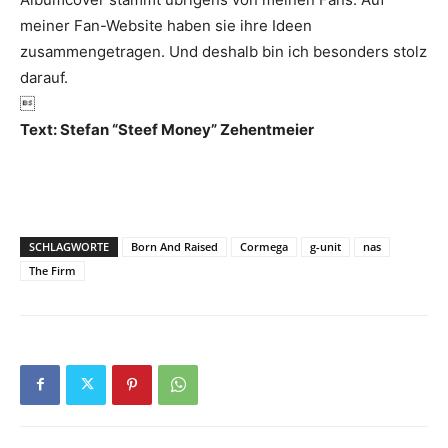
meiner Fan-Website haben sie ihre Ideen
zusammengetragen. Und deshalb bin ich besonders stolz
darauf.

Text: Stefan “Steef Money” Zehentmeier
SCHLAGWORTE
Born And Raised
Cormega
g-unit
nas
The Firm