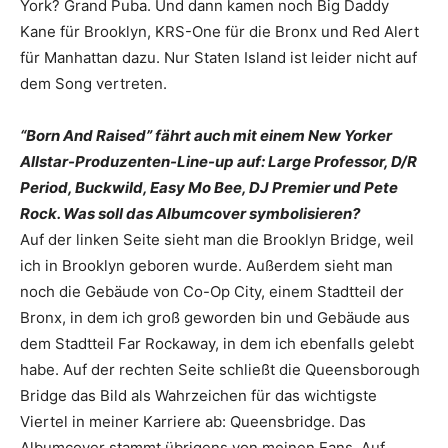
York? Grand Puba. Und dann kamen noch Big Daddy
Kane für Brooklyn, KRS-One für die Bronx und Red Alert
für Manhattan dazu. Nur Staten Island ist leider nicht auf
dem Song vertreten.
“Born And Raised” fährt auch mit einem New Yorker
Allstar-Produzenten-­Line-up auf: Large Professor, D/R
Period, ­Buckwild, Easy Mo Bee, DJ Premier und Pete
Rock. Was soll das ­Albumcover symbolisieren?
Auf der linken Seite sieht man die Brooklyn Bridge, weil
ich in Brooklyn geboren wurde. Außerdem sieht man
noch die Gebäude von Co-Op City, einem Stadtteil der
Bronx, in dem ich groß geworden bin und Gebäude aus
dem Stadtteil Far Rockaway, in dem ich ebenfalls gelebt
habe. Auf der rechten Seite schließt die Queensborough
Bridge das Bild als Wahrzeichen für das wichtigste
Viertel in meiner Karriere ab: Queensbridge. Das
Albumcover stammt übrigens von meinen Fans. Auf