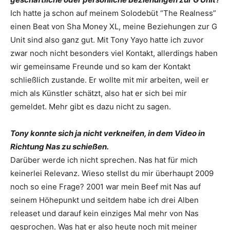
Ich hatte ja schon auf meinem Solodebüt “The ­Realness”
einen Beat von Sha Money XL, meine ­Beziehungen zur G
Unit sind also ganz gut. Mit Tony Yayo hatte ich zuvor
zwar noch nicht besonders viel Kontakt, allerdings haben
wir gemeinsame Freunde und so kam der Kontakt
schließlich ­zustande. Er wollte mit mir arbeiten, weil er
mich als Künstler schätzt, also hat er sich bei mir
gemeldet. Mehr gibt es dazu nicht zu sagen.
Tony konnte sich ja nicht verkneifen, in dem ­Video in
Richtung Nas zu schießen.
Darüber werde ich nicht sprechen. Nas hat für mich
keinerlei Relevanz. Wieso stellst du mir überhaupt 2009
noch so eine Frage? 2001 war mein Beef mit Nas auf
seinem Höhepunkt und seitdem habe ich drei Alben
releaset und darauf kein einziges Mal mehr von Nas
gesprochen. Was hat er also heute noch mit ­meiner