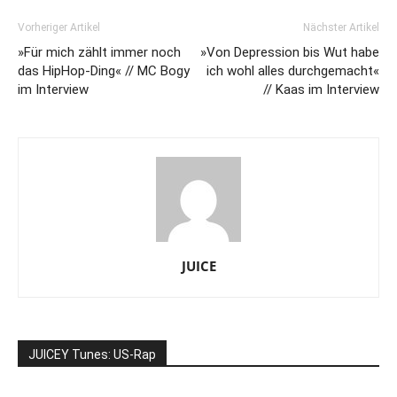
Vorheriger Artikel
Nächster Artikel
»Für mich zählt immer noch
»Von Depression bis Wut habe
das HipHop-Ding« // MC Bogy
ich wohl alles durchgemacht«
im Interview
// Kaas im Interview
JUICE
JUICEY Tunes: US-Rap