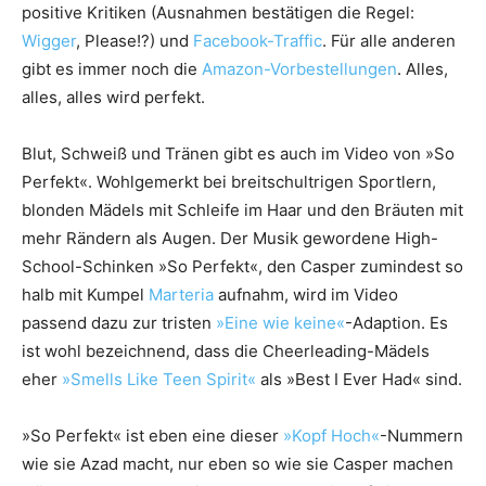
positive Kritiken (Ausnahmen bestätigen die Regel:
Wigger
, Please!?) und
Facebook-Traffic
. Für alle anderen
gibt es immer noch die
Amazon-Vorbestellungen
. Alles,
alles, alles wird perfekt.
Blut, Schweiß und Tränen gibt es auch im Video von »So
Perfekt«. Wohlgemerkt bei breitschultrigen Sportlern,
blonden Mädels mit Schleife im Haar und den Bräuten mit
mehr Rändern als Augen. Der Musik gewordene High-
School-Schinken »So Perfekt«, den Casper zumindest so
halb mit Kumpel
Marteria
aufnahm, wird im Video
passend dazu zur tristen
»Eine wie keine«
-Adaption. Es
ist wohl bezeichnend, dass die Cheerleading-Mädels
eher
»Smells Like Teen Spirit«
als »Best I Ever Had« sind.
»So Perfekt« ist eben eine dieser
»Kopf Hoch«
-Nummern
wie sie Azad macht, nur eben so wie sie Casper machen