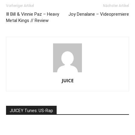
Vorheriger Artikel
Nächster Artikel
Ill Bill & Vinnie Paz – Heavy
Joy Denalane – Videopremiere
Metal Kings // Review
JUICE
JUICEY Tunes: US-Rap