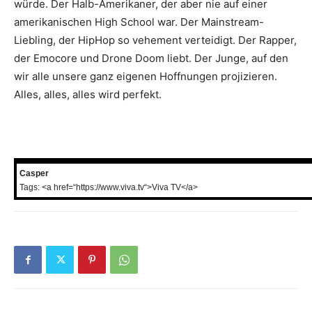
würde. Der Halb-Amerikaner, der aber nie auf einer
amerikanischen High School war. Der Mainstream-
Liebling, der HipHop so vehement verteidigt. Der Rapper,
der Emocore und Drone Doom liebt. Der Junge, auf den
wir alle unsere ganz eigenen Hoffnungen projizieren.
Alles, alles, alles wird perfekt.
Casper
Tags: <a href=“https://www.viva.tv“>Viva TV</a>