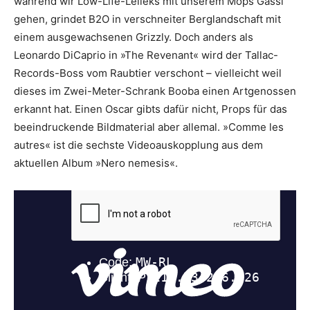
während wir Low-Life-Lelleks mit unserem Mops Gassi
gehen, grindet B2O in verschneiter Berglandschaft mit
einem ausgewachsenen Grizzly. Doch anders als
Leonardo DiCaprio in »The Revenant« wird der Tallac-
Records-Boss vom Raubtier verschont – vielleicht weil
dieses im Zwei-Meter-Schrank Booba einen Artgenossen
erkannt hat. Einen Oscar gibts dafür nicht, Props für das
beeindruckende Bildmaterial aber allemal. »Comme les
autres« ist die sechste Videoauskopplung aus dem
aktuellen Album »Nero nemesis«.