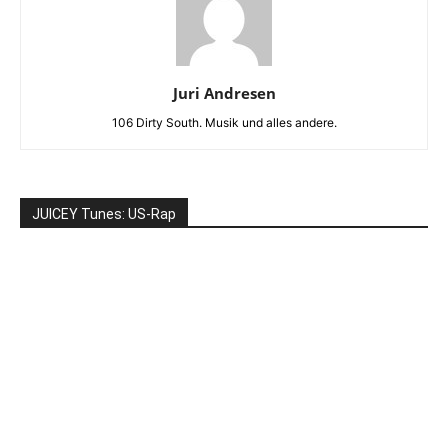
Juri Andresen
106 Dirty South. Musik und alles andere.
JUICEY Tunes: US-Rap