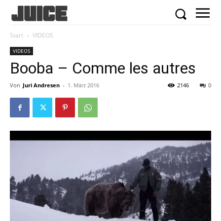
Start
VIDEOS
VIDEOS
Booba – Comme les autres
Von
Juri Andresen
-
1. März 2016
2146
0