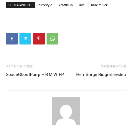
SCHLAGWORTE
air&style
kraftklub
live
mac miller
Vorheriger Artikel
Nächster Artikel
SpaceGhostPurrp – B.M.W. EP
Herr Sorge Biografievideo