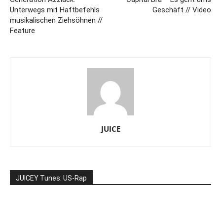
Unterwegs mit Haftbefehls
Geschäft // Video
musikalischen Ziehsöhnen //
Feature
JUICE
JUICEY Tunes: US-Rap