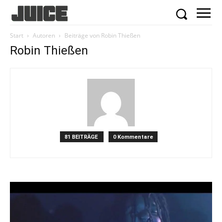
Start
Autoren
Beiträge von Robin Thießen
Robin Thießen
81 BEITRÄGE
0 Kommentare