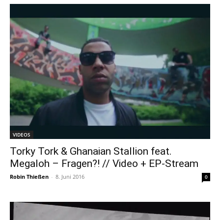
VIDEOS
Torky Tork & Ghanaian Stallion feat.
Megaloh – Fragen?! // Video + EP-Stream
Robin Thießen
-
8. Juni 2016
0