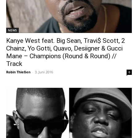
NEWS
Kanye West feat. Big Sean, Travi$ Scott, 2
Chainz, Yo Gotti, Quavo, Desiigner & Gucci
Mane – Champions (Round & Round) //
Track
Robin Thießen
-
3. Juni 2016
0