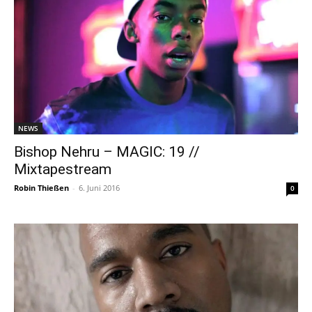
NEWS
Bishop Nehru – MAGIC: 19 //
Mixtapestream
Robin Thießen
-
6. Juni 2016
0