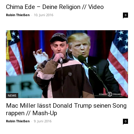
Chima Ede – Deine Religion // Video
Robin Thießen
-
10. Juni 2016
0
NEWS
Mac Miller lässt Donald Trump seinen Song
rappen // Mash-Up
Robin Thießen
-
9. Juni 2016
0