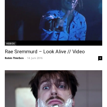
VIDEOS
Rae Sremmurd – Look Alive // Video
Robin Thießen
-
14. Juni 2016
0