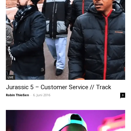
LIVE
Jurassic 5 – Customer Service // Track
Robin Thießen
-
6. Juni 2016
0