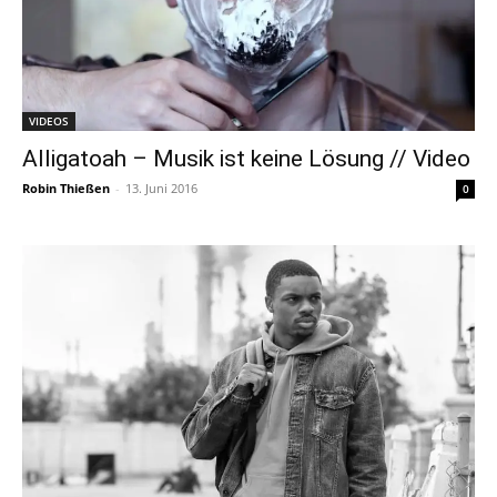
VIDEOS
Alligatoah – Musik ist keine Lösung // Video
Robin Thießen
-
13. Juni 2016
0