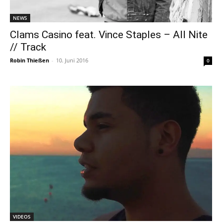
NEWS
Clams Casino feat. Vince Staples – All Nite
// Track
Robin Thießen
-
10. Juni 2016
0
VIDEOS