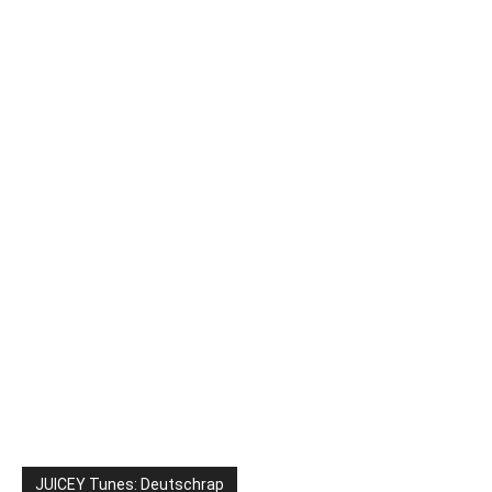
JUICEY Tunes: Deutschrap