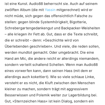
ist eine Kunst. Audio88 beherrscht sie. Auch auf seinem
zwölften Album (die mit
Yassin
mitgerechnet) wird er
nicht müde, sich gegen das offensichtlich Falsche zu
stellen: gegen blinde Systemhörigkeit, Bigotterie,
Schrebergartengedankengut und Backpacker-Weisheiten
– alle kriegen ihr Fett ab. Gut, dass er die Texte schreibt,
die er schreibt – denn: »Geschichte wird von
Überlebenden geschrieben«. Und viele, die reden sollen,
werden mundtot gemacht. Oder umgebracht. Die eine
Hand am Mic, die andere reicht er allerdings niemandem,
sondern verteilt schallend Schellen. Wenn man Audio88
eines vorwerfen kann, dann seinen Hass (mit dem er
aller­dings auch kokettiert). Wie so viele schlaue Linke,
versteht er es nicht, die Kluft zwischen den Menschen
kleiner zu machen, sondern trägt mit aggressivem
Besserwissen und Polemik weiter zur Lager­bildung bei.
Gut, »Sternzeichen Hass« ist kein Dialog, sondern ein