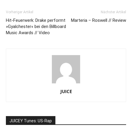
Vorheriger Artikel
Nächster Artikel
Hit-Feuerwerk: Drake performt
Marteria – Roswell // Review
»Gyalchester« bei den Billboard
Music Awards // Video
JUICE
JUICEY Tunes: US-Rap