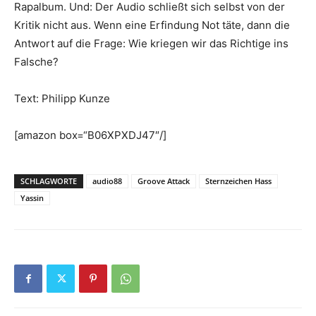
Rapalbum. Und: Der Audio schließt sich selbst von der
Kritik nicht aus. Wenn eine Erfindung Not täte, dann die
Antwort auf die Frage: Wie kriegen wir das Richtige ins
Falsche?
Text: Philipp Kunze
[amazon box=“B06XPXDJ47″/]
SCHLAGWORTE
audio88
Groove Attack
Sternzeichen Hass
Yassin