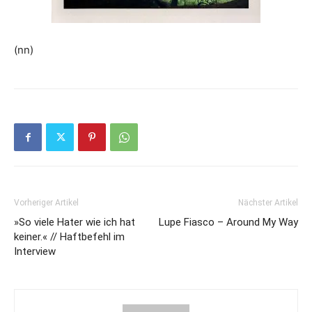
(nn)
Vorheriger Artikel
Nächster Artikel
»So viele Hater wie ich hat
Lupe Fiasco – Around My Way
keiner.« // Haftbefehl im
Interview