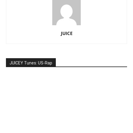
JUICE
JUICEY Tunes: US-Rap