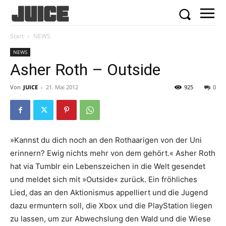
Start
NEWS
NEWS
Asher Roth – Outside
Von
JUICE
-
21. Mai 2012
925
0
»Kannst du dich noch an den Rothaarigen von der Uni
erinnern? Ewig nichts mehr von dem gehört.« Asher Roth
hat via Tumblr ein Lebenszeichen in die Welt gesendet
und meldet sich mit »Outside« zurück. Ein fröhliches
Lied, das an den Aktionismus appelliert und die Jugend
dazu ermuntern soll, die Xbox und die PlayStation liegen
zu lassen, um zur Abwechslung den Wald und die Wiese