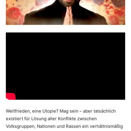
Weltfrieden, eine Utopie? Mag sein – aber tatsächlich
existiert für Lösung aller Konflikte zwischen
Volksgruppen, Nationen und Rassen ein verhältnismäßig