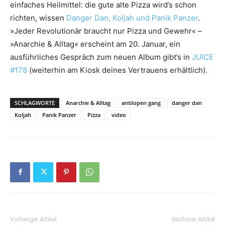
einfaches Heilmittel: die gute alte Pizza wird’s schon
richten, wissen
Danger Dan, Koljah und Panik Panzer
.
»Jeder Revolutionär braucht nur Pizza und Gewehr« –
»Anarchie & Alltag« erscheint am 20. Januar, ein
ausführliches Gespräch zum neuen Album gibt’s in
JUICE
#178
(weiterhin am Kiosk deines Vertrauens erhältlich).
SCHLAGWORTE
Anarchie & Alltag
antilopen gang
danger dan
Koljah
Panik Panzer
Pizza
video
Vorheriger Artikel
Nächster Artikel