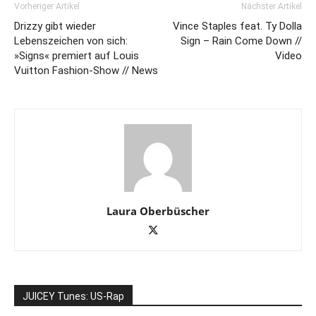
Vorheriger Artikel
Nächster Artikel
Drizzy gibt wieder
Vince Staples feat. Ty Dolla
Lebenszeichen von sich:
Sign – Rain Come Down //
»Signs« premiert auf Louis
Video
Vuitton Fashion-Show // News
Laura Oberbüscher
JUICEY Tunes: US-Rap