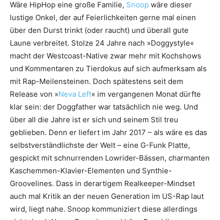
Wäre HipHop eine große Familie,
Snoop
wäre dieser
lustige Onkel, der auf Feierlichkeiten gerne mal einen
über den Durst trinkt (oder raucht) und überall gute
Laune verbreitet. Stolze 24 Jahre nach »Doggystyle«
macht der Westcoast-Native zwar mehr mit Kochshows
und Kommentaren zu Tierdokus auf sich aufmerksam als
mit Rap-Meilensteinen. Doch spätestens seit dem
Release von »
Neva Left
« im vergangenen Monat dürfte
klar sein: der Doggfather war tatsächlich nie weg. Und
über all die Jahre ist er sich und seinem Stil treu
geblieben. Denn er liefert im Jahr 2017 – als wäre es das
selbstverständlichste der Welt – eine G-Funk Platte,
gespickt mit schnurrenden Lowrider-Bässen, charmanten
Kaschemmen-Klavier-Elementen und Synthie-
Groovelines. Dass in derartigem Realkeeper-Mindset
auch mal Kritik an der neuen Generation im US-Rap laut
wird, liegt nahe. Snoop kommuniziert diese allerdings