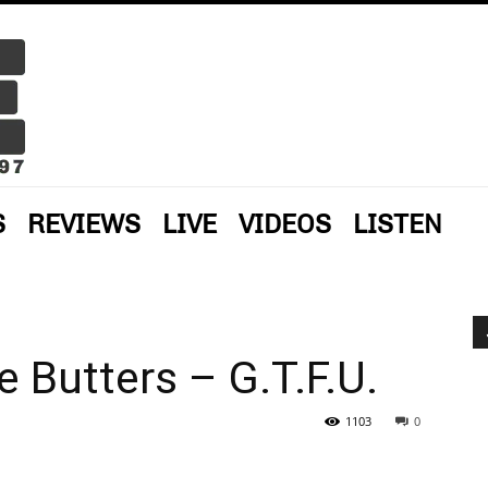
S
REVIEWS
LIVE
VIDEOS
LISTEN
 Butters – G.T.F.U.
1103
0