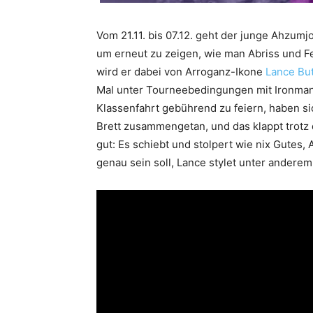
Vom 21.11. bis 07.12. geht der junge Ahzumj
um erneut zu zeigen, wie man Abriss und F
wird er dabei von Arroganz-Ikone
Lance But
Mal unter Tourneebedingungen mit Ironma
Klassenfahrt gebührend zu feiern, haben si
Brett zusammengetan, und das klappt trotz
gut: Es schiebt und stolpert wie nix Gutes,
genau sein soll, Lance stylet unter anderem