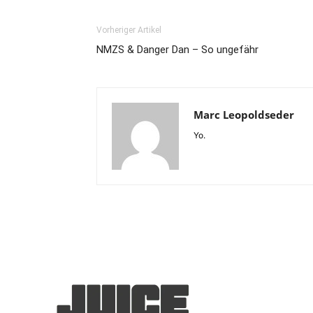
Vorheriger Artikel
NMZS & Danger Dan – So ungefähr
Marc Leopoldseder
Yo.