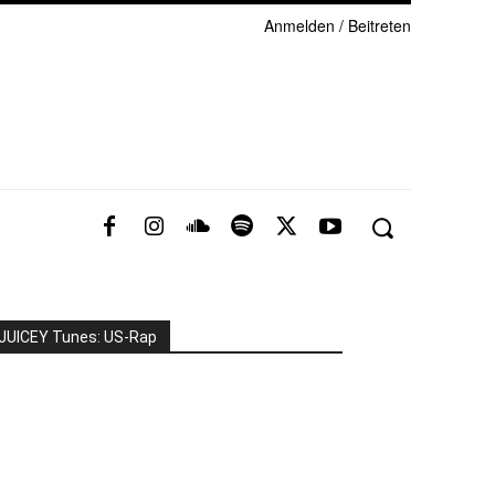
Anmelden / Beitreten
JUICEY Tunes: US-Rap