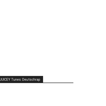
JUICEY Tunes: Deutschrap