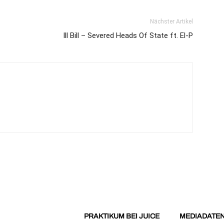
Nächster Artikel
Ill Bill – Severed Heads Of State ft. El-P
PRAKTIKUM BEI JUICE
MEDIADATE