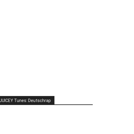
JUICEY Tunes: Deutschrap