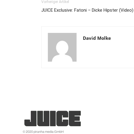
Vorheriger Artikel
JUICE Exclusive: Fatoni – Dicke Hipster (Video)
David Molke
© 2020 piranha media GmbH