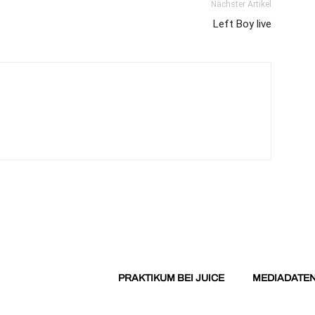
Nächster Artikel
Left Boy live
PRAKTIKUM BEI JUICE
MEDIADATE