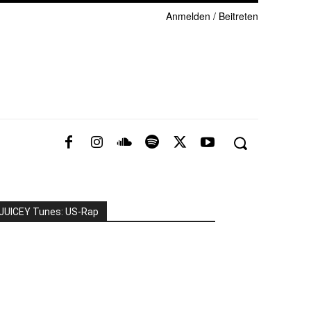
Anmelden / Beitreten
JUICEY Tunes: US-Rap