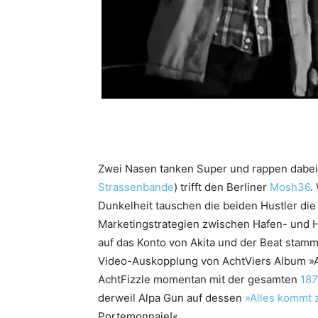
Zwei Nasen tanken Super und rappen dabei
Strassenbande
) trifft den Berliner
Mosh36
.
Dunkelheit tauschen die beiden Hustler di
Marketingstrategien zwischen Hafen- und 
auf das Konto von Akita und der Beat stam
Video-Auskopplung von AchtViers Album »Au
AchtFizzle momentan mit der gesamten
187
derweil Alpa Gun auf dessen
»Alles kommt 
Portemonnaie!«