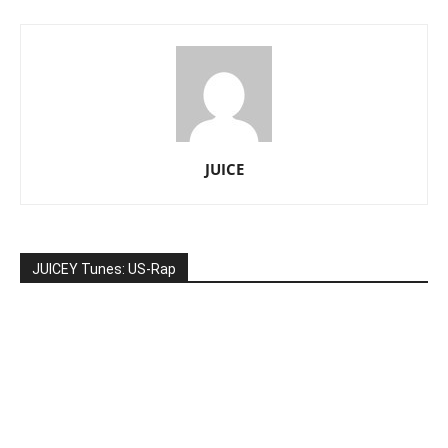
JUICE
JUICEY Tunes: US-Rap