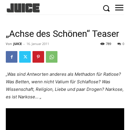
„Achse des Schönen“ Teaser
Von
JUICE
-
16. Januar 2011
789
0
„Was sind Antworten anderes als Methadon für Ratlose?
Was Betten, wenn nicht Valium für Schlaflose? Was
Wissenschaft, Religion, Liebe und paar Drogen? Narkose,
es ist Narkose… „