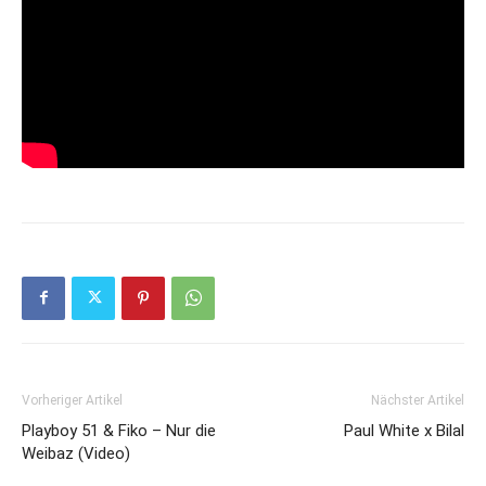
Vorheriger Artikel
Nächster Artikel
Playboy 51 & Fiko – Nur die
Paul White x Bilal
Weibaz (Video)