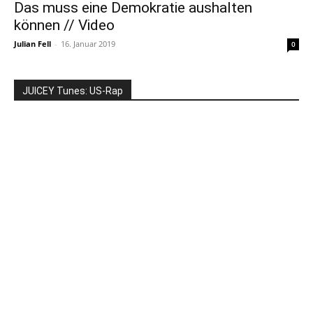
Das muss eine Demokratie aushalten
können // Video
Julian Fell
-
16. Januar 2019
0
JUICEY Tunes: US-Rap