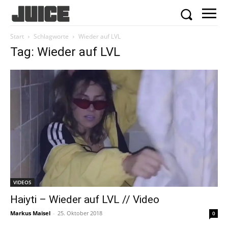
Start
Schlagworte
Wieder auf LVL
Tag: Wieder auf LVL
VIDEOS
Haiyti – Wieder auf LVL // Video
Markus Maisel
-
25. Oktober 2018
0