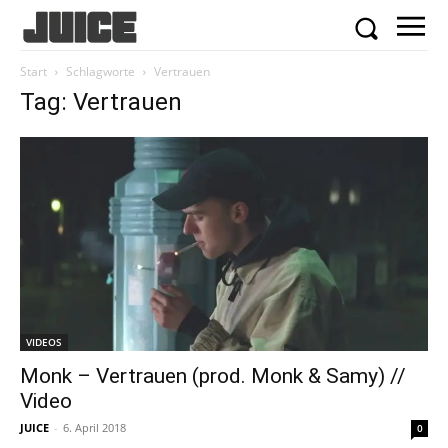
Start
Schlagworte
Vertrauen
Tag: Vertrauen
VIDEOS
Monk – Vertrauen (prod. Monk & Samy) //
Video
JUICE
-
6. April 2018
0