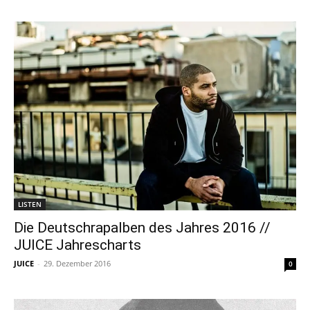
LISTEN
Die Deutschrapalben des Jahres 2016 //
JUICE Jahrescharts
JUICE
-
29. Dezember 2016
0