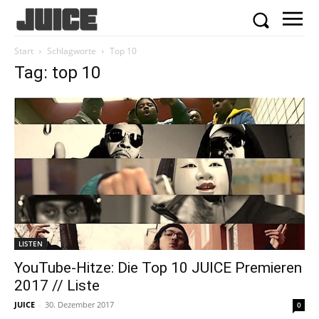
Start
Schlagworte
Top 10
Tag: top 10
LISTEN
YouTube-Hitze: Die Top 10 JUICE Premieren
2017 // Liste
JUICE
-
30. Dezember 2017
0