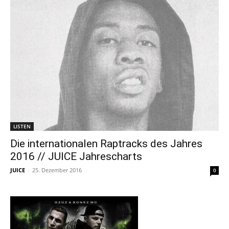
LISTEN
Die internationalen Raptracks des Jahres
2016 // JUICE Jahrescharts
JUICE
-
25. Dezember 2016
0